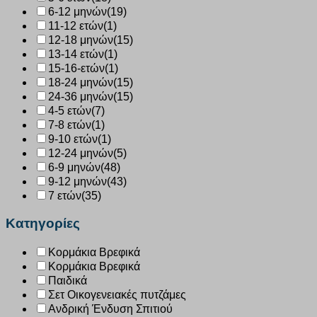
6-12 μηνών
(19)
11-12 ετών
(1)
12-18 μηνών
(15)
13-14 ετών
(1)
15-16-ετών
(1)
18-24 μηνών
(15)
24-36 μηνών
(15)
4-5 ετών
(7)
7-8 ετών
(1)
9-10 ετών
(1)
12-24 μηνών
(5)
6-9 μηνών
(48)
9-12 μηνών
(43)
7 ετών
(35)
Κατηγορίες
Κορμάκια Βρεφικά
Κορμάκια Βρεφικά
Παιδικά
Σετ Οικογενειακές πυτζάμες
Ανδρική Ένδυση Σπιτιού