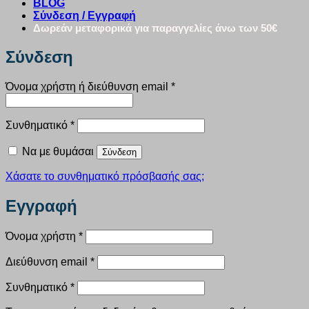
BLOG
Σύνδεση / Εγγραφή
Δωρεάν μεταφορικά για παραγγελίες άνω των 50€
Σύνδεση
Απαιτείται
Όνομα χρήστη ή διεύθυνση email
*
Απαιτείται
Συνθηματικό
*
Να με θυμάσαι
Σύνδεση
Χάσατε το συνθηματικό πρόσβασής σας;
Εγγραφή
Απαιτείται
Όνομα χρήστη
*
Απαιτείται
Διεύθυνση email
*
Απαιτείται
Συνθηματικό
*