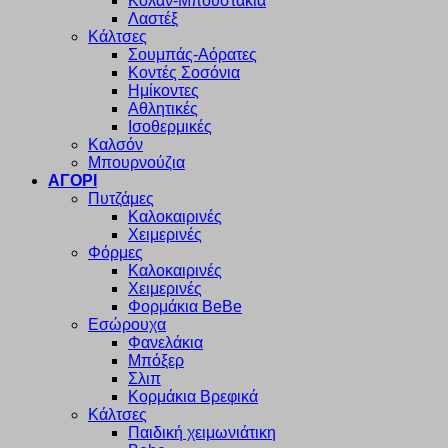
Κολάν-Μπουστάκια
Λαστέξ
Κάλτσες
Σουμπάς-Αόρατες
Κοντές Σοσόνια
Ημίκοντες
Αθλητικές
Ισοθερμικές
Καλσόν
Μπουρνούζια
ΑΓΟΡΙ
Πυτζάμες
Καλοκαιρινές
Χειμερινές
Φόρμες
Καλοκαιρινές
Χειμερινές
Φορμάκια BeBe
Εσώρουχα
Φανελάκια
Μπόξερ
Σλιπ
Κορμάκια Βρεφικά
Κάλτσες
Παιδική χειμωνιάτικη