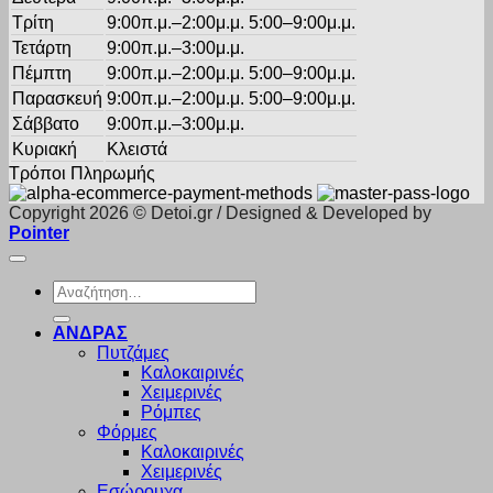
Τρίτη
9:00π.μ.–2:00μ.μ. 5:00–9:00μ.μ.
Τετάρτη
9:00π.μ.–3:00μ.μ.
Πέμπτη
9:00π.μ.–2:00μ.μ. 5:00–9:00μ.μ.
Παρασκευή
9:00π.μ.–2:00μ.μ. 5:00–9:00μ.μ.
Σάββατο
9:00π.μ.–3:00μ.μ.
Κυριακή
Κλειστά
Τρόποι Πληρωμής
Copyright 2026 © Detoi.gr / Designed & Developed by
Pointer
Αναζήτηση
για:
ΑΝΔΡΑΣ
Πυτζάμες
Καλοκαιρινές
Χειμερινές
Ρόμπες
Φόρμες
Καλοκαιρινές
Χειμερινές
Εσώρουχα