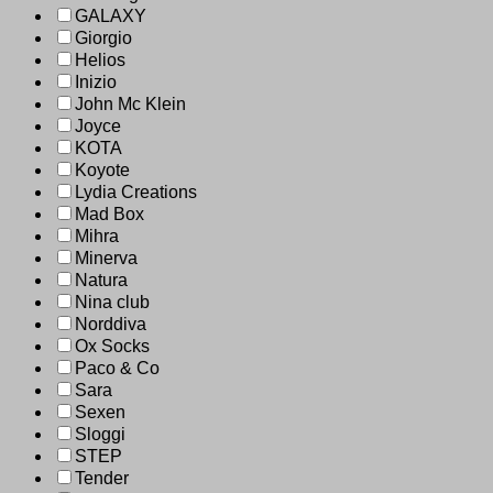
GALAXY
Giorgio
Helios
Inizio
John Mc Klein
Joyce
KOTA
Koyote
Lydia Creations
Mad Box
Mihra
Minerva
Natura
Nina club
Norddiva
Ox Socks
Paco & Co
Sara
Sexen
Sloggi
STEP
Tender