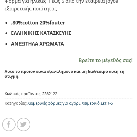
Φόρμα για ηλικίες 1 εως 5 απο την εταιρεία joyce
εξαιρετικής ποιότητας
.80%cotton 20%fouter
ΕΛΛΗΝΙΚΗΣ ΚΑΤΑΣΚΕΥΗΣ
ΑΝΕΞΙΤΗΛΑ ΧΡΩΜΑΤΑ
Βρείτε το μέγεθός σας!
Αυτό το προϊόν είναι εξαντλημένο και μη διαθέσιμο αυτή τη
στιγμή.
Κωδικός προϊόντος:
2362122
Κατηγορίες:
Χειμερινές φόρμες για αγόρι
,
Χειμερινό Σετ 1-5