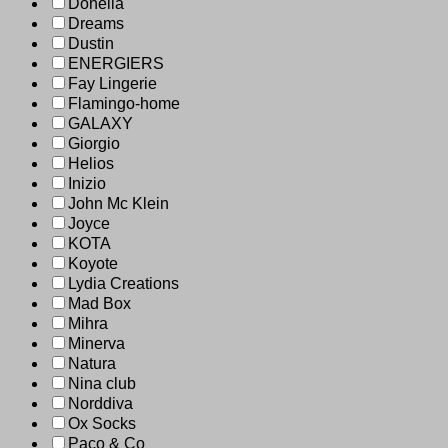
Donella
Dreams
Dustin
ENERGIERS
Fay Lingerie
Flamingo-home
GALAXY
Giorgio
Helios
Inizio
John Mc Klein
Joyce
KOTA
Koyote
Lydia Creations
Mad Box
Mihra
Minerva
Natura
Nina club
Norddiva
Ox Socks
Paco & Co