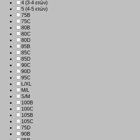
4 (3-4 ετών)
5 (4-5 ετών)
75B
75C
80B
80C
80D
85B
85C
85D
90C
90D
95C
L/XL
M/L
S/M
100B
100C
105B
105C
75D
90B