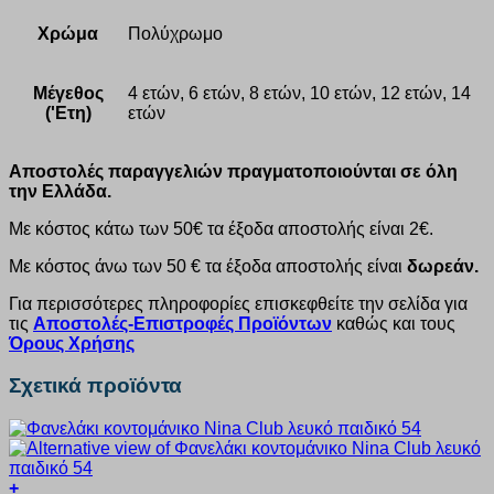
Χρώμα
Πολύχρωμο
Μέγεθος
4 ετών, 6 ετών, 8 ετών, 10 ετών, 12 ετών, 14
('Ετη)
ετών
Αποστολές παραγγελιών πραγματοποιούνται σε όλη
την Ελλάδα.
Με κόστος κάτω των 50€ τα έξοδα αποστολής είναι 2€.
Με κόστος άνω των 50 € τα έξοδα αποστολής είναι
δωρεάν.
Για περισσότερες πληροφορίες επισκεφθείτε την σελίδα για
τις
Αποστολές-Επιστροφές Προϊόντων
καθώς και τους
Όρους Χρήσης
Σχετικά προϊόντα
+