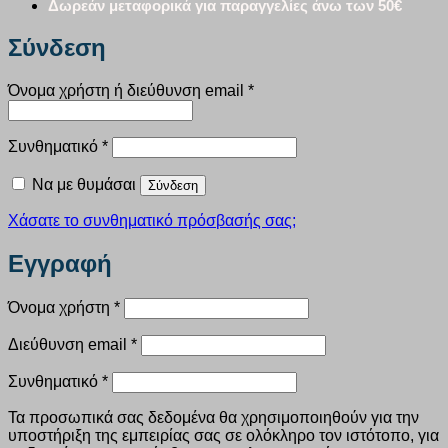
Δωρεάν μεταφορικά για παραγγελίες άνω των 50€
Σύνδεση
Απαιτείται
Όνομα χρήστη ή διεύθυνση email
*
Απαιτείται
Συνθηματικό
*
Να με θυμάσαι
Σύνδεση
Χάσατε το συνθηματικό πρόσβασής σας;
Εγγραφή
Απαιτείται
Όνομα χρήστη
*
Απαιτείται
Διεύθυνση email
*
Απαιτείται
Συνθηματικό
*
Τα προσωπικά σας δεδομένα θα χρησιμοποιηθούν για την
υποστήριξη της εμπειρίας σας σε ολόκληρο τον ιστότοπο, για