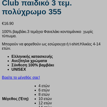
Club παιδικό 3 τεμ.
πολύχρωμο 355
€
16.90
100% βαμβάκι.3 τεμάχια Φανελάκι κοντομάνικο χωρίς
τύπωμα.
Μπορούν να φορεθούν ως εσώρουχα ή t-shirt.Ηλικίες 4-14
ετών.
Ελληνικής κατασκευής
Ανεξίτηλα χρώματα
Σύνθεση 100% βαμβάκι
UNISEX
Βρείτε το μέγεθός σας!
4 ετών
6 ετών
8 ετών
Μέγεθος ('Ετη)
10 ετών
12 ετών