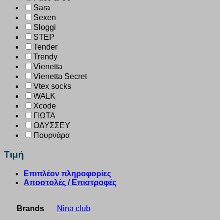
Sara
Sexen
Sloggi
STEP
Tender
Trendy
Vienetta
Vienetta Secret
Vtex socks
WALK
Xcode
ΓΙΩΤΑ
ΟΔΥΣΣΕΥ
Πουρνάρα
Τιμή
Επιπλέον πληροφορίες
Αποστολές / Επιστροφές
Brands
Nina club