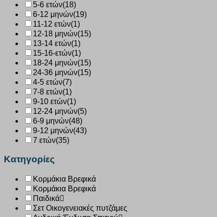
5-6 ετών
(18)
6-12 μηνών
(19)
11-12 ετών
(1)
12-18 μηνών
(15)
13-14 ετών
(1)
15-16-ετών
(1)
18-24 μηνών
(15)
24-36 μηνών
(15)
4-5 ετών
(7)
7-8 ετών
(1)
9-10 ετών
(1)
12-24 μηνών
(5)
6-9 μηνών
(48)
9-12 μηνών
(43)
7 ετών
(35)
Κατηγορίες
Κορμάκια Βρεφικά
Κορμάκια Βρεφικά
Παιδικά
Σετ Οικογενειακές πυτζάμες