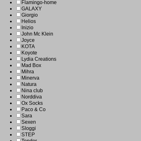
Flamingo-home
GALAXY
Giorgio
Helios
Inizio
John Mc Klein
Joyce
KOTA
Koyote
Lydia Creations
Mad Box
Mihra
Minerva
Natura
Nina club
Norddiva
Ox Socks
Paco & Co
Sara
Sexen
Sloggi
STEP
Tender