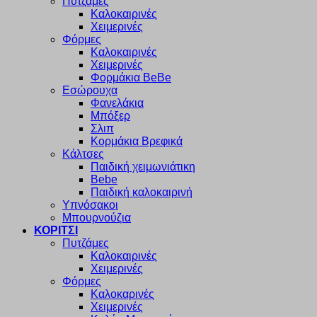
Πυτζάμες
Καλοκαιρινές
Χειμερινές
Φόρμες
Καλοκαιρινές
Χειμερινές
Φορμάκια BeBe
Εσώρουχα
Φανελάκια
Μπόξερ
Σλιπ
Κορμάκια Βρεφικά
Κάλτσες
Παιδική χειμωνιάτικη
Bebe
Παιδική καλοκαιρινή
Υπνόσακοι
Μπουρνούζια
ΚΟΡΙΤΣΙ
Πυτζάμες
Καλοκαιρινές
Χειμερινές
Φόρμες
Καλοκαρινές
Χειμερινές