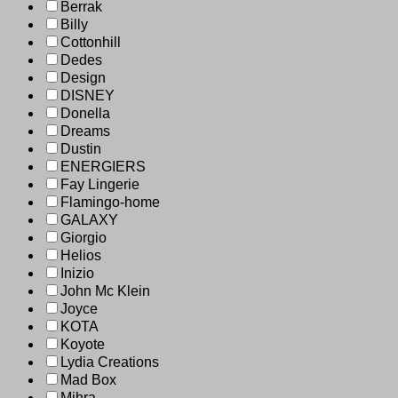
Berrak
Billy
Cottonhill
Dedes
Design
DISNEY
Donella
Dreams
Dustin
ENERGIERS
Fay Lingerie
Flamingo-home
GALAXY
Giorgio
Helios
Inizio
John Mc Klein
Joyce
KOTA
Koyote
Lydia Creations
Mad Box
Mihra