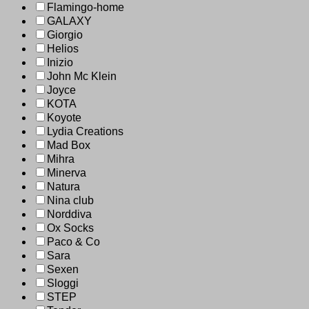
Flamingo-home
GALAXY
Giorgio
Helios
Inizio
John Mc Klein
Joyce
KOTA
Koyote
Lydia Creations
Mad Box
Mihra
Minerva
Natura
Nina club
Norddiva
Ox Socks
Paco & Co
Sara
Sexen
Sloggi
STEP