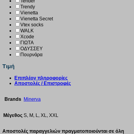
Tender
Trendy
Vienetta
Vienetta Secret
Vtex socks
WALK
Xcode
ΓΙΩΤΑ
ΟΔΥΣΣΕΥ
Πουρνάρα
Τιμή
Επιπλέον πληροφορίες
Αποστολές / Επιστροφές
Brands
Minerva
Μέγεθος
S, M, L, XL, XXL
Αποστολές παραγγελιών πραγματοποιούνται σε όλη