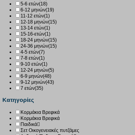
5-6 ετών
(18)
6-12 μηνών
(19)
11-12 ετών
(1)
12-18 μηνών
(15)
13-14 ετών
(1)
15-16-ετών
(1)
18-24 μηνών
(15)
24-36 μηνών
(15)
4-5 ετών
(7)
7-8 ετών
(1)
9-10 ετών
(1)
12-24 μηνών
(5)
6-9 μηνών
(48)
9-12 μηνών
(43)
7 ετών
(35)
Κατηγορίες
Κορμάκια Βρεφικά
Κορμάκια Βρεφικά
Παιδικά
Σετ Οικογενειακές πυτζάμες