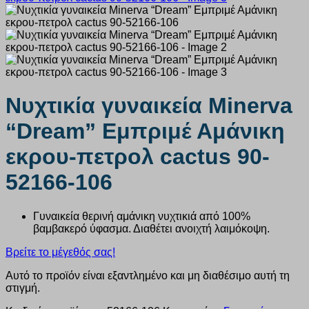
Νυχτικία γυναικεία Minerva
“Dream” Εμπριμέ Αμάνικη
εκρου-πετρολ cactus 90-
52166-106
Γυναικεία θερινή αμάνικη νυχτικιά από 100%
βαμβακερό ύφασμα. Διαθέτει ανοιχτή λαιμόκοψη.
Βρείτε το μέγεθός σας!
Αυτό το προϊόν είναι εξαντλημένο και μη διαθέσιμο αυτή τη
στιγμή.