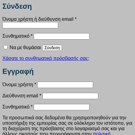
Σύνδεση
Απαιτείται
Όνομα χρήστη ή διεύθυνση email
*
Απαιτείται
Συνθηματικό
*
Να με θυμάσαι
Σύνδεση
Χάσατε το συνθηματικό πρόσβασής σας;
Εγγραφή
Απαιτείται
Όνομα χρήστη
*
Απαιτείται
Διεύθυνση email
*
Απαιτείται
Συνθηματικό
*
Τα προσωπικά σας δεδομένα θα χρησιμοποιηθούν για την
υποστήριξη της εμπειρίας σας σε ολόκληρο τον ιστότοπο, για
τη διαχείριση της πρόσβασης στο λογαριασμό σας και για
άλλους σκοπούς που περιγράφονται στην
πολιτική