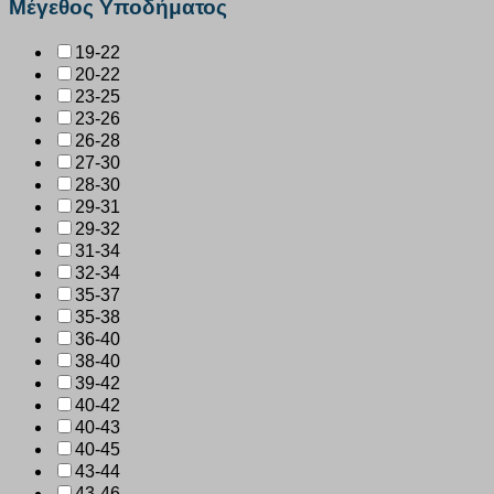
Μέγεθος Υποδήματος
19-22
20-22
23-25
23-26
26-28
27-30
28-30
29-31
29-32
31-34
32-34
35-37
35-38
36-40
38-40
39-42
40-42
40-43
40-45
43-44
43-46