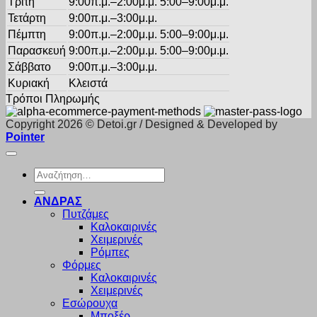
Τρίτη
9:00π.μ.–2:00μ.μ. 5:00–9:00μ.μ.
Τετάρτη
9:00π.μ.–3:00μ.μ.
Πέμπτη
9:00π.μ.–2:00μ.μ. 5:00–9:00μ.μ.
Παρασκευή
9:00π.μ.–2:00μ.μ. 5:00–9:00μ.μ.
Σάββατο
9:00π.μ.–3:00μ.μ.
Κυριακή
Κλειστά
Τρόποι Πληρωμής
Copyright 2026 © Detoi.gr / Designed & Developed by
Pointer
Αναζήτηση
για:
ΑΝΔΡΑΣ
Πυτζάμες
Καλοκαιρινές
Χειμερινές
Ρόμπες
Φόρμες
Καλοκαιρινές
Χειμερινές
Εσώρουχα
Μποξέρ