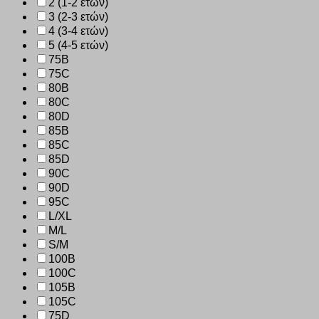
2 (1-2 ετών)
3 (2-3 ετών)
4 (3-4 ετών)
5 (4-5 ετών)
75B
75C
80B
80C
80D
85B
85C
85D
90C
90D
95C
L/XL
M/L
S/M
100B
100C
105B
105C
75D