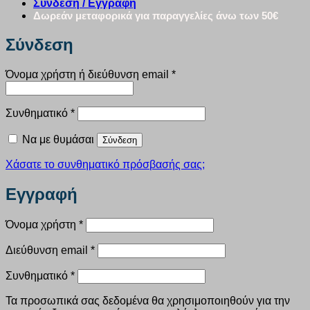
Σύνδεση / Εγγραφή
Δωρεάν μεταφορικά για παραγγελίες άνω των 50€
Σύνδεση
Απαιτείται
Όνομα χρήστη ή διεύθυνση email
*
Απαιτείται
Συνθηματικό
*
Να με θυμάσαι
Σύνδεση
Χάσατε το συνθηματικό πρόσβασής σας;
Εγγραφή
Απαιτείται
Όνομα χρήστη
*
Απαιτείται
Διεύθυνση email
*
Απαιτείται
Συνθηματικό
*
Τα προσωπικά σας δεδομένα θα χρησιμοποιηθούν για την