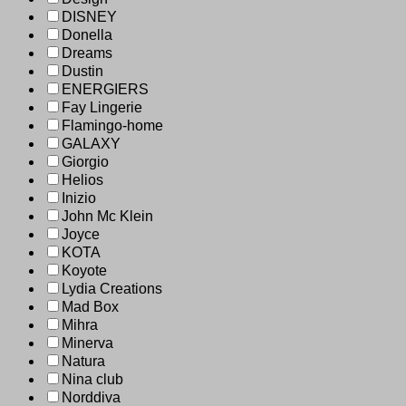
DISNEY
Donella
Dreams
Dustin
ENERGIERS
Fay Lingerie
Flamingo-home
GALAXY
Giorgio
Helios
Inizio
John Mc Klein
Joyce
KOTA
Koyote
Lydia Creations
Mad Box
Mihra
Minerva
Natura
Nina club
Norddiva