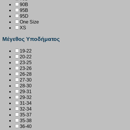
90B
95B
95D
One Size
XS
Μέγεθος Υποδήματος
19-22
20-22
23-25
23-26
26-28
27-30
28-30
29-31
29-32
31-34
32-34
35-37
35-38
36-40