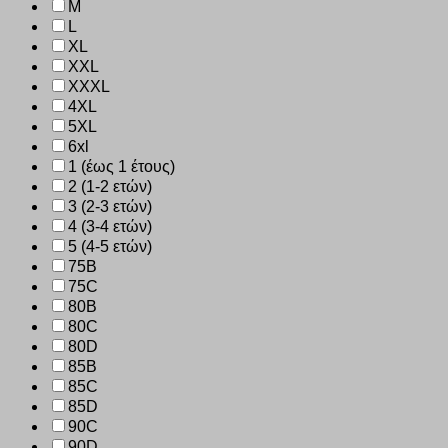
M
L
XL
XXL
XXXL
4XL
5XL
6xl
1 (έως 1 έτους)
2 (1-2 ετών)
3 (2-3 ετών)
4 (3-4 ετών)
5 (4-5 ετών)
75B
75C
80B
80C
80D
85B
85C
85D
90C
90D