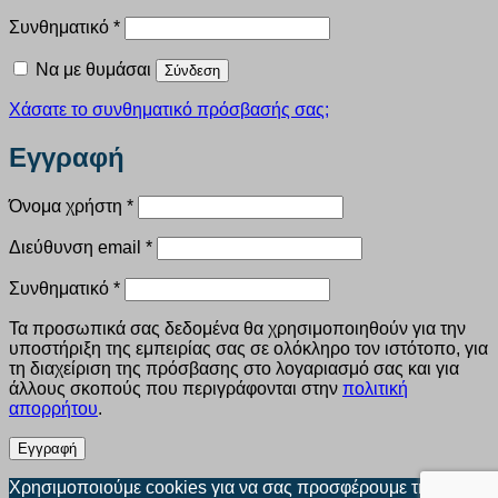
Απαιτείται
Συνθηματικό
*
Να με θυμάσαι
Σύνδεση
Χάσατε το συνθηματικό πρόσβασής σας;
Εγγραφή
Απαιτείται
Όνομα χρήστη
*
Απαιτείται
Διεύθυνση email
*
Απαιτείται
Συνθηματικό
*
Τα προσωπικά σας δεδομένα θα χρησιμοποιηθούν για την
υποστήριξη της εμπειρίας σας σε ολόκληρο τον ιστότοπο, για
τη διαχείριση της πρόσβασης στο λογαριασμό σας και για
άλλους σκοπούς που περιγράφονται στην
πολιτική
απορρήτου
.
Εγγραφή
Χρησιμοποιούμε cookies για να σας προσφέρουμε την