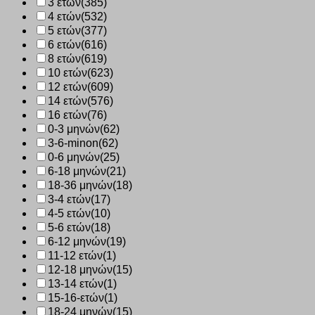
3 ετών
(385)
4 ετών
(532)
5 ετών
(377)
6 ετών
(616)
8 ετών
(619)
10 ετών
(623)
12 ετών
(609)
14 ετών
(576)
16 ετών
(76)
0-3 μηνών
(62)
3-6-minon
(62)
0-6 μηνών
(25)
6-18 μηνών
(21)
18-36 μηνών
(18)
3-4 ετών
(17)
4-5 ετών
(10)
5-6 ετών
(18)
6-12 μηνών
(19)
11-12 ετών
(1)
12-18 μηνών
(15)
13-14 ετών
(1)
15-16-ετών
(1)
18-24 μηνών
(15)