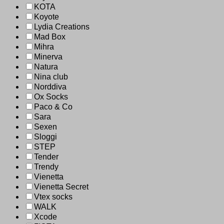
KOTA
Koyote
Lydia Creations
Mad Box
Mihra
Minerva
Natura
Nina club
Norddiva
Ox Socks
Paco & Co
Sara
Sexen
Sloggi
STEP
Tender
Trendy
Vienetta
Vienetta Secret
Vtex socks
WALK
Xcode