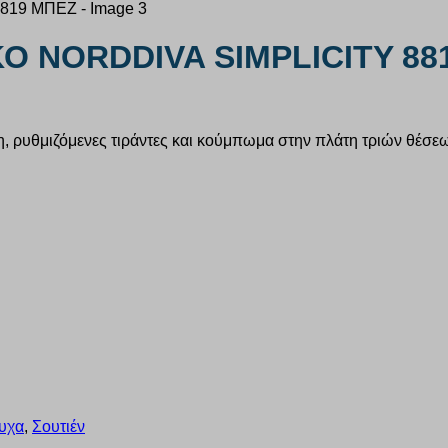
Ο NORDDIVA SIMPLICITY 88
η, ρυθμιζόμενες τιράντες και κούμπωμα στην πλάτη τριών θέσεων
υχα
,
Σουτιέν