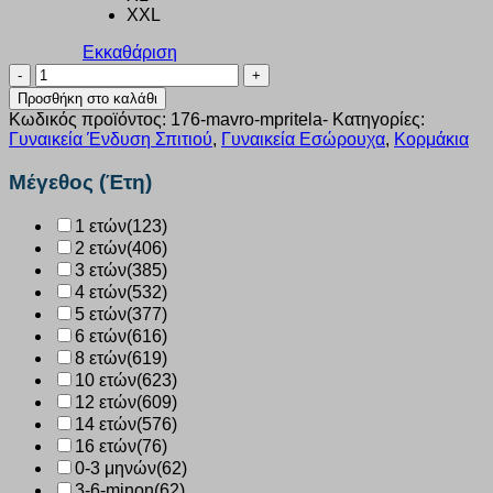
XXL
Εκκαθάριση
Κορμάκι
γυναικείο
Προσθήκη στο καλάθι
Nina
Κωδικός προϊόντος:
176-mavro-mpritela-
Κατηγορίες:
Club
Γυναικεία Ένδυση Σπιτιού
,
Γυναικεία Εσώρουχα
,
Κορμάκια
Micromodal
με
Μέγεθος (Έτη)
μπριτέλα
μαύρο
1 ετών
(123)
176
2 ετών
(406)
ποσότητα
3 ετών
(385)
4 ετών
(532)
5 ετών
(377)
6 ετών
(616)
8 ετών
(619)
10 ετών
(623)
12 ετών
(609)
14 ετών
(576)
16 ετών
(76)
0-3 μηνών
(62)
3-6-minon
(62)