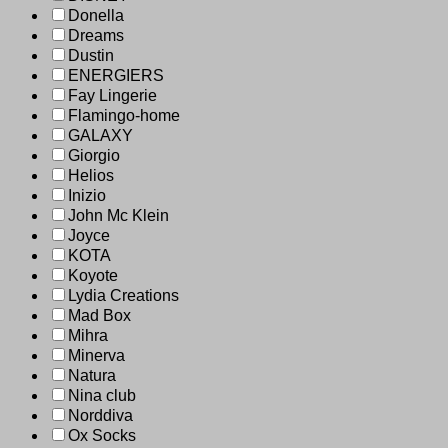
Donella
Dreams
Dustin
ENERGIERS
Fay Lingerie
Flamingo-home
GALAXY
Giorgio
Helios
Inizio
John Mc Klein
Joyce
KOTA
Koyote
Lydia Creations
Mad Box
Mihra
Minerva
Natura
Nina club
Norddiva
Ox Socks