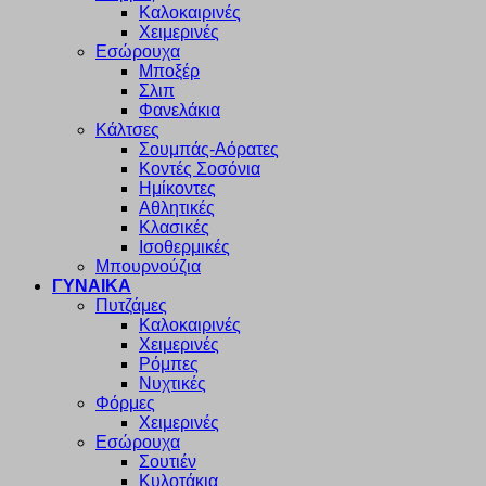
Καλοκαιρινές
Χειμερινές
Εσώρουχα
Μποξέρ
Σλιπ
Φανελάκια
Κάλτσες
Σουμπάς-Αόρατες
Κοντές Σοσόνια
Ημίκοντες
Αθλητικές
Κλασικές
Ισοθερμικές
Μπουρνούζια
ΓΥΝΑΙΚΑ
Πυτζάμες
Καλοκαιρινές
Χειμερινές
Ρόμπες
Νυχτικές
Φόρμες
Χειμερινές
Εσώρουχα
Σουτιέν
Κυλοτάκια