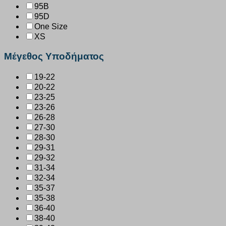
95B
95D
One Size
XS
Μέγεθος Υποδήματος
19-22
20-22
23-25
23-26
26-28
27-30
28-30
29-31
29-32
31-34
32-34
35-37
35-38
36-40
38-40