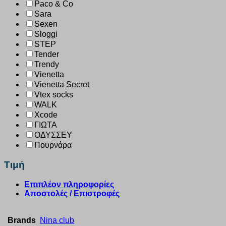
Paco & Co
Sara
Sexen
Sloggi
STEP
Tender
Trendy
Vienetta
Vienetta Secret
Vtex socks
WALK
Xcode
ΓΙΩΤΑ
ΟΔΥΣΣΕΥ
Πουρνάρα
Τιμή
Επιπλέον πληροφορίες
Αποστολές / Επιστροφές
Brands
Nina club