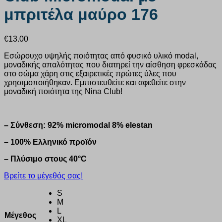
μπριτέλα μαύρο 176
€
13.00
Εσώρουχο υψηλής ποιότητας από φυσικό υλικό modal,
μοναδικής απαλότητας που διατηρεί την αίσθηση φρεσκάδας
στο σώμα χάρη στις εξαιρετικές πρώτες ύλες που
χρησιμοποιήθηκαν. Εμπιστευθείτε και αφεθείτε στην
μοναδική ποιότητα της Nina Club!
– Σύνθεση: 92% micromodal 8% elestan
– 100% Ελληνικό προϊόν
– Πλύσιμο στους 40°C
Βρείτε το μέγεθός σας!
S
M
L
Μέγεθος
XL