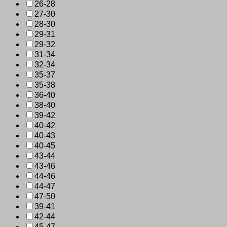
26-28
27-30
28-30
29-31
29-32
31-34
32-34
35-37
35-38
36-40
38-40
39-42
40-42
40-43
40-45
43-44
43-46
44-46
44-47
47-50
39-41
42-44
45-47