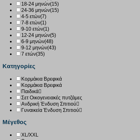
18-24 μηνών
(15)
24-36 μηνών
(15)
4-5 ετών
(7)
7-8 ετών
(1)
9-10 ετών
(1)
12-24 μηνών
(5)
6-9 μηνών
(48)
9-12 μηνών
(43)
7 ετών
(35)
Κατηγορίες
Κορμάκια Βρεφικά
Κορμάκια Βρεφικά
Παιδικά
Σετ Οικογενειακές πυτζάμες
Ανδρική Ένδυση Σπιτιού
Γυναικεία Ένδυση Σπιτιού
Μέγεθος
XL/XXL