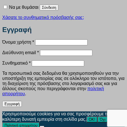
Να με θυμάσαι
Σύνδεση
Χάσατε το συνθηματικό πρόσβασής σας;
Εγγραφή
Απαιτείται
Όνομα χρήστη
*
Απαιτείται
Διεύθυνση email
*
Απαιτείται
Συνθηματικό
*
Τα προσωπικά σας δεδομένα θα χρησιμοποιηθούν για την
υποστήριξη της εμπειρίας σας σε ολόκληρο τον ιστότοπο, για
τη διαχείριση της πρόσβασης στο λογαριασμό σας και για
άλλους σκοπούς που περιγράφονται στην
πολιτική
απορρήτου
.
Εγγραφή
Χρησιμοποιούμε cookies για να σας προσφέρουμε την
καλύτερη δυνατή εμπειρία στη σελίδα μας.
ΟΚ!
Όχι
Πολιτική απορρήτου