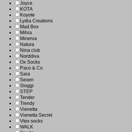
Joyce
KOTA
Koyote
Lydia Creations
Mad Box
Mihra
Minerva
Natura
Nina club
Norddiva
Ox Socks
Paco & Co
Sara
Sexen
Sloggi
STEP
Tender
Trendy
Vienetta
Vienetta Secret
Vtex socks
WALK