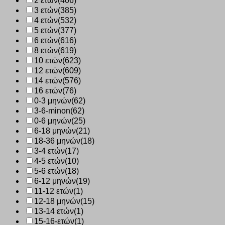
2 ετών
(406)
3 ετών
(385)
4 ετών
(532)
5 ετών
(377)
6 ετών
(616)
8 ετών
(619)
10 ετών
(623)
12 ετών
(609)
14 ετών
(576)
16 ετών
(76)
0-3 μηνών
(62)
3-6-minon
(62)
0-6 μηνών
(25)
6-18 μηνών
(21)
18-36 μηνών
(18)
3-4 ετών
(17)
4-5 ετών
(10)
5-6 ετών
(18)
6-12 μηνών
(19)
11-12 ετών
(1)
12-18 μηνών
(15)
13-14 ετών
(1)
15-16-ετών
(1)