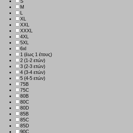
S
M
L
XL
XXL
XXXL
4XL
5XL
6xl
1 (έως 1 έτους)
2 (1-2 ετών)
3 (2-3 ετών)
4 (3-4 ετών)
5 (4-5 ετών)
75B
75C
80B
80C
80D
85B
85C
85D
90C