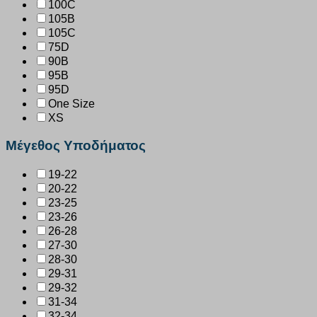
100C
105B
105C
75D
90B
95B
95D
One Size
XS
Μέγεθος Υποδήματος
19-22
20-22
23-25
23-26
26-28
27-30
28-30
29-31
29-32
31-34
32-34