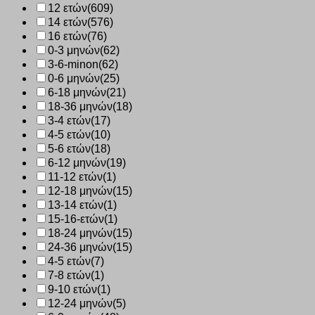
12 ετών
(609)
14 ετών
(576)
16 ετών
(76)
0-3 μηνών
(62)
3-6-minon
(62)
0-6 μηνών
(25)
6-18 μηνών
(21)
18-36 μηνών
(18)
3-4 ετών
(17)
4-5 ετών
(10)
5-6 ετών
(18)
6-12 μηνών
(19)
11-12 ετών
(1)
12-18 μηνών
(15)
13-14 ετών
(1)
15-16-ετών
(1)
18-24 μηνών
(15)
24-36 μηνών
(15)
4-5 ετών
(7)
7-8 ετών
(1)
9-10 ετών
(1)
12-24 μηνών
(5)