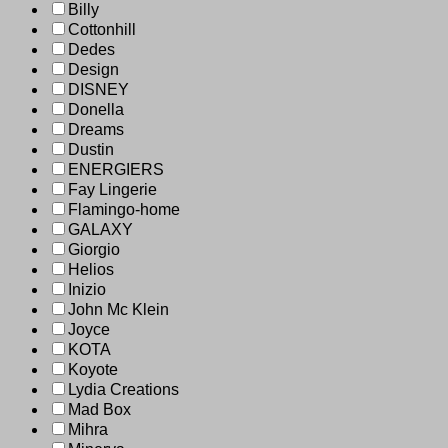
Billy
Cottonhill
Dedes
Design
DISNEY
Donella
Dreams
Dustin
ENERGIERS
Fay Lingerie
Flamingo-home
GALAXY
Giorgio
Helios
Inizio
John Mc Klein
Joyce
KOTA
Koyote
Lydia Creations
Mad Box
Mihra