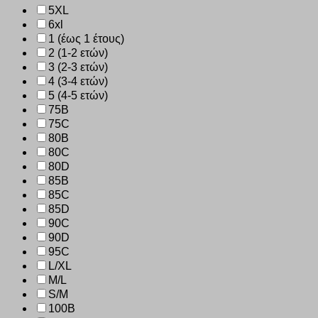
5XL
6xl
1 (έως 1 έτους)
2 (1-2 ετών)
3 (2-3 ετών)
4 (3-4 ετών)
5 (4-5 ετών)
75B
75C
80B
80C
80D
85B
85C
85D
90C
90D
95C
L/XL
M/L
S/M
100B