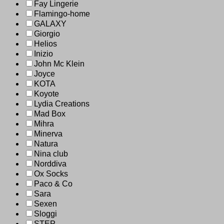
Fay Lingerie
Flamingo-home
GALAXY
Giorgio
Helios
Inizio
John Mc Klein
Joyce
KOTA
Koyote
Lydia Creations
Mad Box
Mihra
Minerva
Natura
Nina club
Norddiva
Ox Socks
Paco & Co
Sara
Sexen
Sloggi
STEP