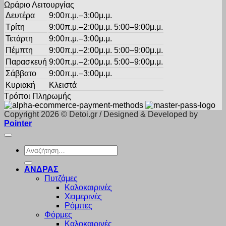
Ωράριο Λειτουργίας
Δευτέρα
9:00π.μ.–3:00μ.μ.
Τρίτη
9:00π.μ.–2:00μ.μ. 5:00–9:00μ.μ.
Τετάρτη
9:00π.μ.–3:00μ.μ.
Πέμπτη
9:00π.μ.–2:00μ.μ. 5:00–9:00μ.μ.
Παρασκευή
9:00π.μ.–2:00μ.μ. 5:00–9:00μ.μ.
Σάββατο
9:00π.μ.–3:00μ.μ.
Κυριακή
Κλειστά
Τρόποι Πληρωμής
Copyright 2026 © Detoi.gr / Designed & Developed by
Pointer
Αναζήτηση
για:
ΑΝΔΡΑΣ
Πυτζάμες
Καλοκαιρινές
Χειμερινές
Ρόμπες
Φόρμες
Καλοκαιρινές