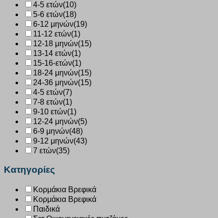
4-5 ετών
(10)
5-6 ετών
(18)
6-12 μηνών
(19)
11-12 ετών
(1)
12-18 μηνών
(15)
13-14 ετών
(1)
15-16-ετών
(1)
18-24 μηνών
(15)
24-36 μηνών
(15)
4-5 ετών
(7)
7-8 ετών
(1)
9-10 ετών
(1)
12-24 μηνών
(5)
6-9 μηνών
(48)
9-12 μηνών
(43)
7 ετών
(35)
Κατηγορίες
Κορμάκια Βρεφικά
Κορμάκια Βρεφικά
Παιδικά