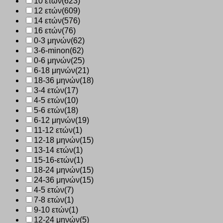
10 ετών
(623)
12 ετών
(609)
14 ετών
(576)
16 ετών
(76)
0-3 μηνών
(62)
3-6-minon
(62)
0-6 μηνών
(25)
6-18 μηνών
(21)
18-36 μηνών
(18)
3-4 ετών
(17)
4-5 ετών
(10)
5-6 ετών
(18)
6-12 μηνών
(19)
11-12 ετών
(1)
12-18 μηνών
(15)
13-14 ετών
(1)
15-16-ετών
(1)
18-24 μηνών
(15)
24-36 μηνών
(15)
4-5 ετών
(7)
7-8 ετών
(1)
9-10 ετών
(1)
12-24 μηνών
(5)