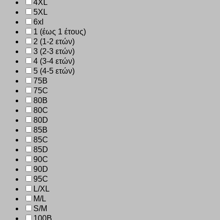
4XL
5XL
6xl
1 (έως 1 έτους)
2 (1-2 ετών)
3 (2-3 ετών)
4 (3-4 ετών)
5 (4-5 ετών)
75B
75C
80B
80C
80D
85B
85C
85D
90C
90D
95C
L/XL
M/L
S/M
100B