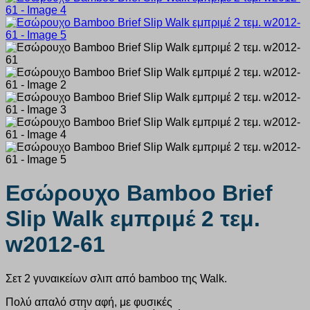
Εσώρουχο Bamboo Brief
Slip Walk εμπριμέ 2 τεμ.
w2012-61
Σετ 2 γυναικείων σλιπ από bamboo της Walk.
Πολύ απαλό στην αφή, με φυσικές