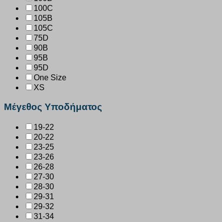
100C
105B
105C
75D
90B
95B
95D
One Size
XS
Μέγεθος Υποδήματος
19-22
20-22
23-25
23-26
26-28
27-30
28-30
29-31
29-32
31-34