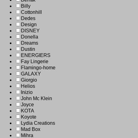
Billy
Cottonhill
Dedes
Design
DISNEY
Donella
Dreams
Dustin
ENERGIERS
Fay Lingerie
Flamingo-home
GALAXY
Giorgio
Helios
Inizio
John Mc Klein
Joyce
KOTA
Koyote
Lydia Creations
Mad Box
Mihra