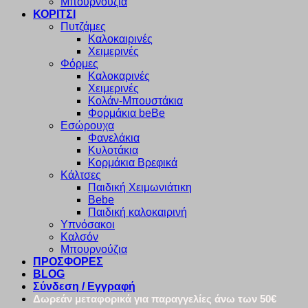
Μπουρνούζια
ΚΟΡΙΤΣΙ
Πυτζάμες
Καλοκαιρινές
Χειμερινές
Φόρμες
Καλοκαρινές
Χειμερινές
Κολάν-Μπουστάκια
Φορμάκια beBe
Εσώρουχα
Φανελάκια
Κυλοτάκια
Κορμάκια Βρεφικά
Κάλτσες
Παιδική Χειμωνιάτικη
Bebe
Παιδική καλοκαιρινή
Υπνόσακοι
Καλσόν
Μπουρνούζια
ΠΡΟΣΦΟΡΕΣ
BLOG
Σύνδεση / Εγγραφή
Δωρεάν μεταφορικά για παραγγελίες άνω των 50€