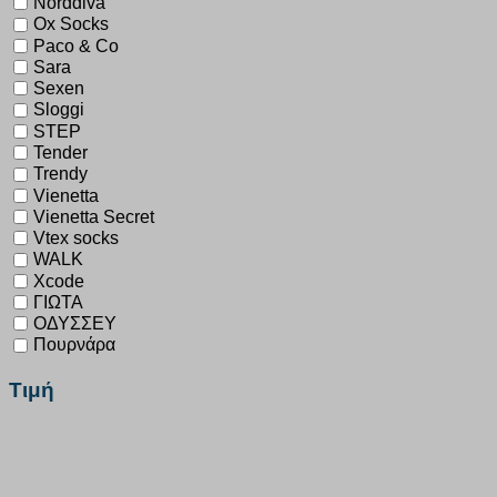
Norddiva
Ox Socks
Paco & Co
Sara
Sexen
Sloggi
STEP
Tender
Trendy
Vienetta
Vienetta Secret
Vtex socks
WALK
Xcode
ΓΙΩΤΑ
ΟΔΥΣΣΕΥ
Πουρνάρα
Τιμή