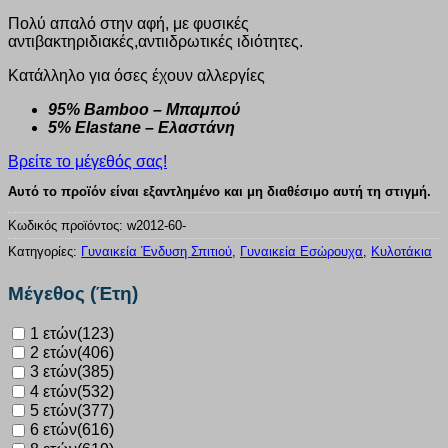
Πολύ απαλό στην αφή, με φυσικές
αντιβακτηριδιακές,αντιιδρωτικές ιδιότητες.
Κατάλληλο για όσες έχουν αλλεργίες
95% Bamboo – Μπαμπού
5% Elastane – Ελαστάνη
Βρείτε το μέγεθός σας!
Αυτό το προϊόν είναι εξαντλημένο και μη διαθέσιμο αυτή τη στιγμή.
Κωδικός προϊόντος:
w2012-60-
Κατηγορίες:
Γυναικεία Ένδυση Σπιτιού
,
Γυναικεία Εσώρουχα
,
Κυλοτάκια
Μέγεθος (Έτη)
1 ετών
(123)
2 ετών
(406)
3 ετών
(385)
4 ετών
(532)
5 ετών
(377)
6 ετών
(616)