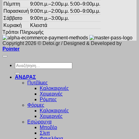
Πέμπτη
9:00π.μ.–2:00μ.μ. 5:00–9:00μ.μ.
Παρασκευή
9:00π.μ.–2:00μ.μ. 5:00–9:00μ.μ.
Σάββατο
9:00π.μ.–3:00μ.μ.
Κυριακή
Κλειστά
Τρόποι Πληρωμής
Copyright 2026 © Detoi.gr / Designed & Developed by
Pointer
Αναζήτηση
για:
ΑΝΔΡΑΣ
Πυτζάμες
Καλοκαιρινές
Χειμερινές
Ρόμπες
Φόρμες
Καλοκαιρινές
Χειμερινές
Εσώρουχα
Μποξέρ
Σλιπ
Φανελάκια