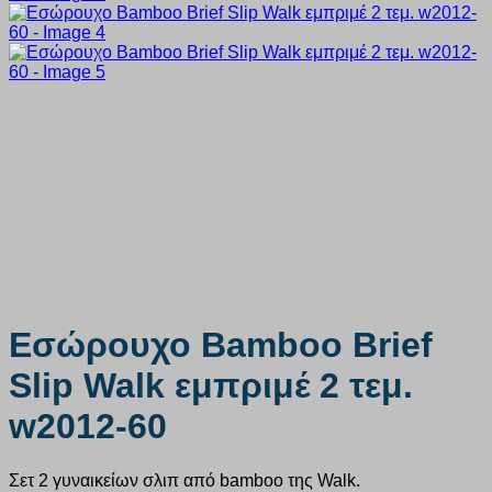
Εσώρουχο Bamboo Brief
Slip Walk εμπριμέ 2 τεμ.
w2012-60
Σετ 2 γυναικείων σλιπ από bamboo της Walk.