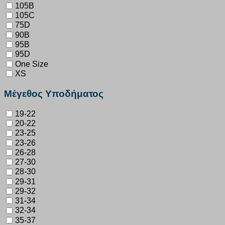
105B
105C
75D
90B
95B
95D
One Size
XS
Μέγεθος Υποδήματος
19-22
20-22
23-25
23-26
26-28
27-30
28-30
29-31
29-32
31-34
32-34
35-37