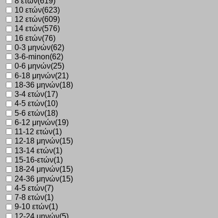
8 ετών
(619)
10 ετών
(623)
12 ετών
(609)
14 ετών
(576)
16 ετών
(76)
0-3 μηνών
(62)
3-6-minon
(62)
0-6 μηνών
(25)
6-18 μηνών
(21)
18-36 μηνών
(18)
3-4 ετών
(17)
4-5 ετών
(10)
5-6 ετών
(18)
6-12 μηνών
(19)
11-12 ετών
(1)
12-18 μηνών
(15)
13-14 ετών
(1)
15-16-ετών
(1)
18-24 μηνών
(15)
24-36 μηνών
(15)
4-5 ετών
(7)
7-8 ετών
(1)
9-10 ετών
(1)
12-24 μηνών
(5)