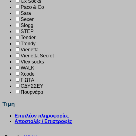
Ox Socks
Paco & Co
Sara
Sexen
Sloggi
STEP
Tender
Trendy
Vienetta
Vienetta Secret
Vtex socks
WALK
Xcode
ΓΙΩΤΑ
ΟΔΥΣΣΕΥ
Πουρνάρα
Τιμή
Επιπλέον πληροφορίες
Αποστολές / Επιστροφές