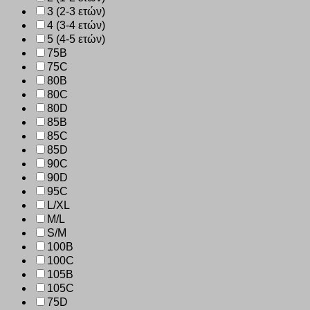
3 (2-3 ετών)
4 (3-4 ετών)
5 (4-5 ετών)
75B
75C
80B
80C
80D
85B
85C
85D
90C
90D
95C
L/XL
M/L
S/M
100B
100C
105B
105C
75D