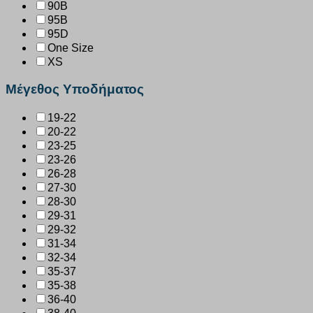
90B
95B
95D
One Size
XS
Μέγεθος Υποδήματος
19-22
20-22
23-25
23-26
26-28
27-30
28-30
29-31
29-32
31-34
32-34
35-37
35-38
36-40