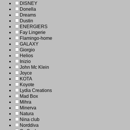
DISNEY
Donella
Dreams
Dustin
ENERGIERS
Fay Lingerie
Flamingo-home
GALAXY
Giorgio
Helios
Inizio
John Mc Klein
Joyce
KOTA
Koyote
Lydia Creations
Mad Box
Mihra
Minerva
Natura
Nina club
Norddiva