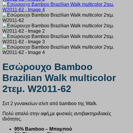
Εσώρουχο Bamboo
Brazilian Walk multicolor
2τεμ. W2011-62
Σετ 2 γυναικείων σλιπ από bamboo της Walk.
Πολύ απαλό στην αφή,με φυσικές αντιβακτηριδιακές
ιδιότητες.
95% Bamboo – Μπαμπού