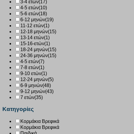
3-4 ετών
(17)
4-5 ετών
(10)
5-6 ετών
(18)
6-12 μηνών
(19)
11-12 ετών
(1)
12-18 μηνών
(15)
13-14 ετών
(1)
15-16-ετών
(1)
18-24 μηνών
(15)
24-36 μηνών
(15)
4-5 ετών
(7)
7-8 ετών
(1)
9-10 ετών
(1)
12-24 μηνών
(5)
6-9 μηνών
(48)
9-12 μηνών
(43)
7 ετών
(35)
Κατηγορίες
Κορμάκια Βρεφικά
Κορμάκια Βρεφικά
Παιδικά