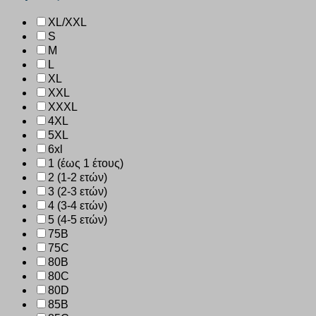
XL/XXL
S
M
L
XL
XXL
XXXL
4XL
5XL
6xl
1 (έως 1 έτους)
2 (1-2 ετών)
3 (2-3 ετών)
4 (3-4 ετών)
5 (4-5 ετών)
75B
75C
80B
80C
80D
85B