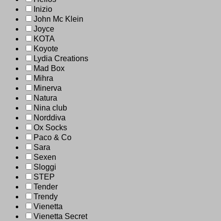
Inizio
John Mc Klein
Joyce
KOTA
Koyote
Lydia Creations
Mad Box
Mihra
Minerva
Natura
Nina club
Norddiva
Ox Socks
Paco & Co
Sara
Sexen
Sloggi
STEP
Tender
Trendy
Vienetta
Vienetta Secret