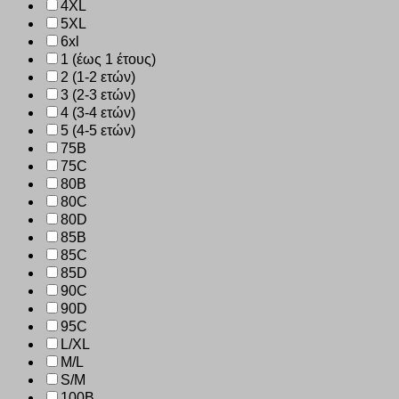
4XL
5XL
6xl
1 (έως 1 έτους)
2 (1-2 ετών)
3 (2-3 ετών)
4 (3-4 ετών)
5 (4-5 ετών)
75B
75C
80B
80C
80D
85B
85C
85D
90C
90D
95C
L/XL
M/L
S/M
100B