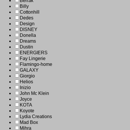
Berrak
Billy
Cottonhill
Dedes
Design
DISNEY
Donella
Dreams
Dustin
ENERGIERS
Fay Lingerie
Flamingo-home
GALAXY
Giorgio
Helios
Inizio
John Mc Klein
Joyce
KOTA
Koyote
Lydia Creations
Mad Box
Mihra