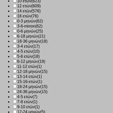
10 ετών
(623)
12 ετών
(609)
14 ετών
(576)
16 ετών
(76)
0-3 μηνών
(62)
3-6-minon
(62)
0-6 μηνών
(25)
6-18 μηνών
(21)
18-36 μηνών
(18)
3-4 ετών
(17)
4-5 ετών
(10)
5-6 ετών
(18)
6-12 μηνών
(19)
11-12 ετών
(1)
12-18 μηνών
(15)
13-14 ετών
(1)
15-16-ετών
(1)
18-24 μηνών
(15)
24-36 μηνών
(15)
4-5 ετών
(7)
7-8 ετών
(1)
9-10 ετών
(1)
12-24 μηνών
(5)