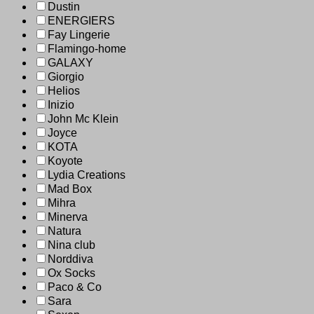
Dustin
ENERGIERS
Fay Lingerie
Flamingo-home
GALAXY
Giorgio
Helios
Inizio
John Mc Klein
Joyce
KOTA
Koyote
Lydia Creations
Mad Box
Mihra
Minerva
Natura
Nina club
Norddiva
Ox Socks
Paco & Co
Sara