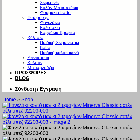
Χειμερινές
Κολάν-Μπουστάκια
Φορμάκια beBe
Εσώρουχα
Φανελάκια
Κυλοτάκια
Κορμάκια Βρεφικά
Κάλτσες
Παιδική Χειμωνιάτικη
Bebe
Παιδική καλοκαιρινή
Υπνόσακοι
Καλσόν
Μπουρνούζια
ΠΡΟΣΦΟΡΕΣ
BLOG
Σύνδεση / Εγγραφή
Home
»
Shop