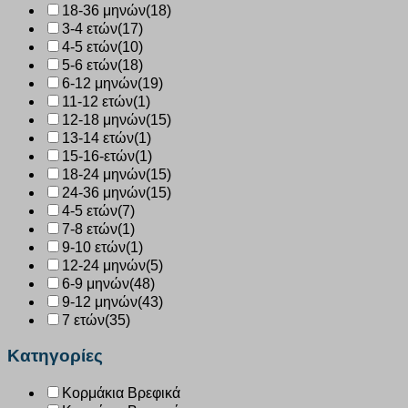
18-36 μηνών
(18)
3-4 ετών
(17)
4-5 ετών
(10)
5-6 ετών
(18)
6-12 μηνών
(19)
11-12 ετών
(1)
12-18 μηνών
(15)
13-14 ετών
(1)
15-16-ετών
(1)
18-24 μηνών
(15)
24-36 μηνών
(15)
4-5 ετών
(7)
7-8 ετών
(1)
9-10 ετών
(1)
12-24 μηνών
(5)
6-9 μηνών
(48)
9-12 μηνών
(43)
7 ετών
(35)
Κατηγορίες
Κορμάκια Βρεφικά