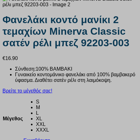
Φανελάκι κοντό μανίκι 2
τεμαχίων Minerva Classic
σατέν ρέλι μπεζ 92203-003
€
16.90
Σύνθεση:
100% ΒΑΜΒΑΚΙ
Γυναικείο κοντομάνικο φανελάκι από 100% βαμβακερό
ύφασμα. Διαθέτει σατέν ρέλι στη λαιμόκοψη.
Βρείτε το μέγεθός σας!
S
M
L
Μέγεθος
XL
XXL
XXXL