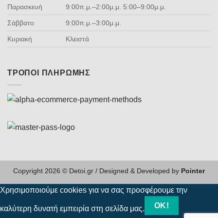
Παρασκευή
9:00π.μ.–2:00μ.μ. 5:00–9:00μ.μ.
Σάββατο
9:00π.μ.–3:00μ.μ.
Κυριακή
Κλειστά
ΤΡΌΠΟΙ ΠΛΗΡΩΜΉΣ
Copyright 2026 © Detoi.gr / Designed & Developed by
Pointer
Χρησιμοποιούμε cookies για να σας προσφέρουμε την
ΟΚ!
καλύτερη δυνατή εμπειρία στη σελίδα μας.