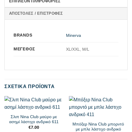
ΕΠΙΠΛΈΟΝ ΠΛΗΡΟΦΟΡΊΕΣ
ΑΠΟΣΤΟΛΈΣ / ΕΠΙΣΤΡΟΦΈΣ
BRANDS
Minerva
ΜΈΓΕΘΟΣ
XL/XXL, M/L
ΣΧΕΤΙΚΆ ΠΡΟΪΌΝΤΑ
Σλιπ Nina Club μαύρο με
ασημί λάστιχο ανδρικό 611
Μπόξερ Nina Club μπορντό
€
7.00
με μπλε λάστιχο ανδρικό