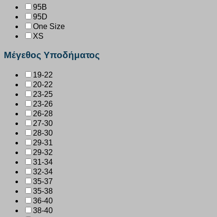
95B
95D
One Size
XS
Μέγεθος Υποδήματος
19-22
20-22
23-25
23-26
26-28
27-30
28-30
29-31
29-32
31-34
32-34
35-37
35-38
36-40
38-40