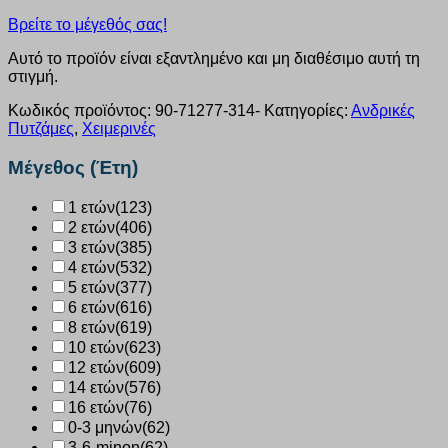
Βρείτε το μέγεθός σας!
Αυτό το προϊόν είναι εξαντλημένο και μη διαθέσιμο αυτή τη
στιγμή.
Κωδικός προϊόντος:
90-71277-314-
Κατηγορίες:
Ανδρικές
Πυτζάμες
,
Χειμερινές
Μέγεθος (Έτη)
1 ετών
(123)
2 ετών
(406)
3 ετών
(385)
4 ετών
(532)
5 ετών
(377)
6 ετών
(616)
8 ετών
(619)
10 ετών
(623)
12 ετών
(609)
14 ετών
(576)
16 ετών
(76)
0-3 μηνών
(62)
3-6-minon
(62)