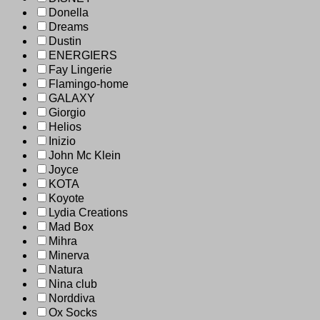
Donella
Dreams
Dustin
ENERGIERS
Fay Lingerie
Flamingo-home
GALAXY
Giorgio
Helios
Inizio
John Mc Klein
Joyce
KOTA
Koyote
Lydia Creations
Mad Box
Mihra
Minerva
Natura
Nina club
Norddiva
Ox Socks