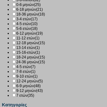
0-6 μηνών
(25)
6-18 μηνών
(21)
18-36 μηνών
(18)
3-4 ετών
(17)
4-5 ετών
(10)
5-6 ετών
(18)
6-12 μηνών
(19)
11-12 ετών
(1)
12-18 μηνών
(15)
13-14 ετών
(1)
15-16-ετών
(1)
18-24 μηνών
(15)
24-36 μηνών
(15)
4-5 ετών
(7)
7-8 ετών
(1)
9-10 ετών
(1)
12-24 μηνών
(5)
6-9 μηνών
(48)
9-12 μηνών
(43)
7 ετών
(35)
Κατηγορίες