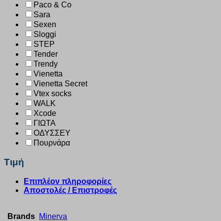
Paco & Co
Sara
Sexen
Sloggi
STEP
Tender
Trendy
Vienetta
Vienetta Secret
Vtex socks
WALK
Xcode
ΓΙΩΤΑ
ΟΔΥΣΣΕΥ
Πουρνάρα
Τιμή
Επιπλέον πληροφορίες
Αποστολές / Επιστροφές
Brands
Minerva