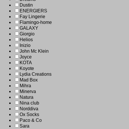
Dustin
ENERGIERS
Fay Lingerie
Flamingo-home
GALAXY
Giorgio
Helios
Inizio
John Mc Klein
Joyce
KOTA
Koyote
Lydia Creations
Mad Box
Mihra
Minerva
Natura
Nina club
Norddiva
Ox Socks
Paco & Co
Sara