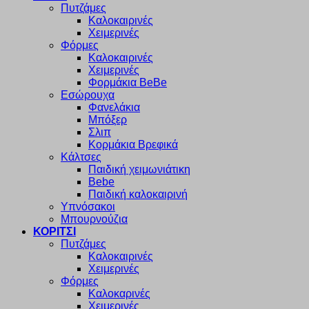
Πυτζάμες
Καλοκαιρινές
Χειμερινές
Φόρμες
Καλοκαιρινές
Χειμερινές
Φορμάκια BeBe
Εσώρουχα
Φανελάκια
Μπόξερ
Σλιπ
Κορμάκια Βρεφικά
Κάλτσες
Παιδική χειμωνιάτικη
Bebe
Παιδική καλοκαιρινή
Υπνόσακοι
Μπουρνούζια
ΚΟΡΙΤΣΙ
Πυτζάμες
Καλοκαιρινές
Χειμερινές
Φόρμες
Καλοκαρινές
Χειμερινές