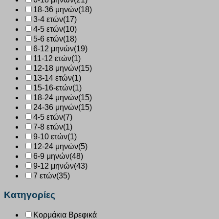
18-36 μηνών
(18)
3-4 ετών
(17)
4-5 ετών
(10)
5-6 ετών
(18)
6-12 μηνών
(19)
11-12 ετών
(1)
12-18 μηνών
(15)
13-14 ετών
(1)
15-16-ετών
(1)
18-24 μηνών
(15)
24-36 μηνών
(15)
4-5 ετών
(7)
7-8 ετών
(1)
9-10 ετών
(1)
12-24 μηνών
(5)
6-9 μηνών
(48)
9-12 μηνών
(43)
7 ετών
(35)
Κατηγορίες
Κορμάκια Βρεφικά