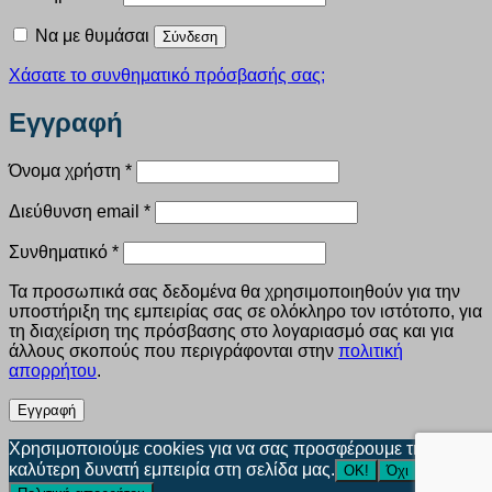
Να με θυμάσαι
Σύνδεση
Χάσατε το συνθηματικό πρόσβασής σας;
Εγγραφή
Απαιτείται
Όνομα χρήστη
*
Απαιτείται
Διεύθυνση email
*
Απαιτείται
Συνθηματικό
*
Τα προσωπικά σας δεδομένα θα χρησιμοποιηθούν για την
υποστήριξη της εμπειρίας σας σε ολόκληρο τον ιστότοπο, για
τη διαχείριση της πρόσβασης στο λογαριασμό σας και για
άλλους σκοπούς που περιγράφονται στην
πολιτική
απορρήτου
.
Εγγραφή
Χρησιμοποιούμε cookies για να σας προσφέρουμε την
καλύτερη δυνατή εμπειρία στη σελίδα μας.
ΟΚ!
Όχι