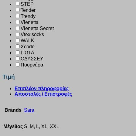
STEP
Tender
Trendy
Vienetta
Vienetta Secret
Vtex socks
WALK
Xcode
ΓΙΩΤΑ
ΟΔΥΣΣΕΥ
Πουρνάρα
Τιμή
Επιπλέον πληροφορίες
Αποστολές / Επιστροφές
Brands
Sara
Μέγεθος
S, M, L, XL, XXL