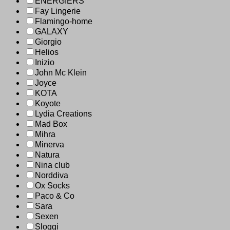
ENERGIERS
Fay Lingerie
Flamingo-home
GALAXY
Giorgio
Helios
Inizio
John Mc Klein
Joyce
KOTA
Koyote
Lydia Creations
Mad Box
Mihra
Minerva
Natura
Nina club
Norddiva
Ox Socks
Paco & Co
Sara
Sexen
Sloggi