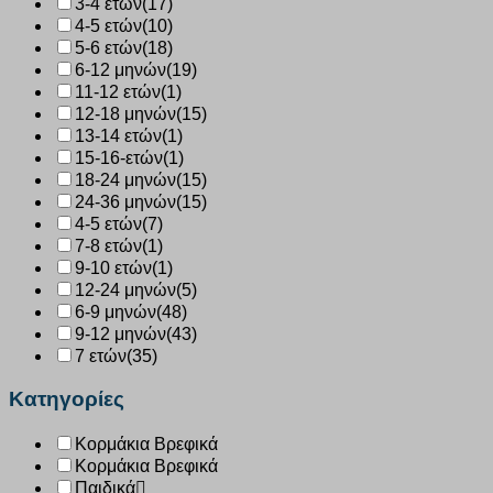
3-4 ετών
(17)
4-5 ετών
(10)
5-6 ετών
(18)
6-12 μηνών
(19)
11-12 ετών
(1)
12-18 μηνών
(15)
13-14 ετών
(1)
15-16-ετών
(1)
18-24 μηνών
(15)
24-36 μηνών
(15)
4-5 ετών
(7)
7-8 ετών
(1)
9-10 ετών
(1)
12-24 μηνών
(5)
6-9 μηνών
(48)
9-12 μηνών
(43)
7 ετών
(35)
Κατηγορίες
Κορμάκια Βρεφικά
Κορμάκια Βρεφικά
Παιδικά