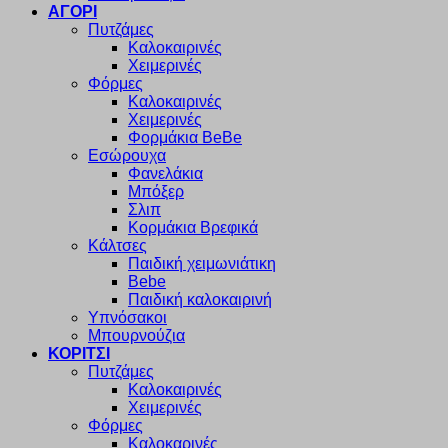
ΑΓΟΡΙ
Πυτζάμες
Καλοκαιρινές
Χειμερινές
Φόρμες
Καλοκαιρινές
Χειμερινές
Φορμάκια BeBe
Εσώρουχα
Φανελάκια
Μπόξερ
Σλιπ
Κορμάκια Βρεφικά
Κάλτσες
Παιδική χειμωνιάτικη
Bebe
Παιδική καλοκαιρινή
Υπνόσακοι
Μπουρνούζια
ΚΟΡΙΤΣΙ
Πυτζάμες
Καλοκαιρινές
Χειμερινές
Φόρμες
Καλοκαρινές