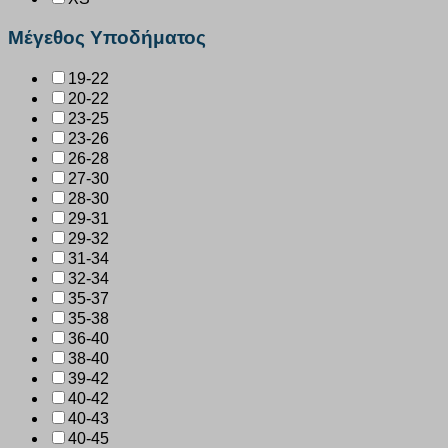
Μέγεθος Υποδήματος
19-22
20-22
23-25
23-26
26-28
27-30
28-30
29-31
29-32
31-34
32-34
35-37
35-38
36-40
38-40
39-42
40-42
40-43
40-45