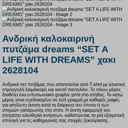
Ανδρική καλοκαιρινή
πυτζάμα dreams “SET A
LIFE WITH DREAMS” χακι
2628104
Ανδρικό σετ πιτζάμας που αποτελείται από T-shirt με κλασική
στρογγυλή λαιμόκοψη και κοντό παντελόνι. Το πάνω μέρος
διαθέτει ένα εντυπωσιακό graphic print στο στήθος. Το κάτω
μέρος είναι σχεδιασμένο σε λιτή γραμμή με καθαρές ραφές
για απόλυτη άνεση κατά τη διάρκεια του ύπνου ή των
στιγμών χαλάρωσης στο σπίτι. Η άνετη εφαρμογή του
επιτρέπει ελευθερία κινήσεων, καθιστώντας το μία εξαιρετική
επιλογή για τις καθημερινές σας στιγμές ξεκούρασης.