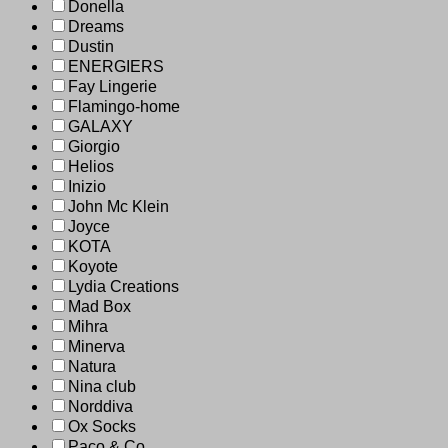
Donella
Dreams
Dustin
ENERGIERS
Fay Lingerie
Flamingo-home
GALAXY
Giorgio
Helios
Inizio
John Mc Klein
Joyce
KOTA
Koyote
Lydia Creations
Mad Box
Mihra
Minerva
Natura
Nina club
Norddiva
Ox Socks
Paco & Co