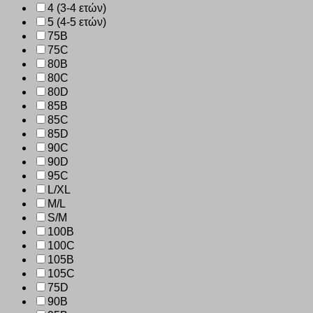
4 (3-4 ετών)
5 (4-5 ετών)
75B
75C
80B
80C
80D
85B
85C
85D
90C
90D
95C
L/XL
M/L
S/M
100B
100C
105B
105C
75D
90B