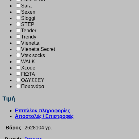
Sara
Sexen
Sloggi
STEP
Tender
Trendy
Vienetta
Vienetta Secret
Vtex socks
WALK
Xcode
ΓΙΩΤΑ
ΟΔΥΣΣΕΥ
Πουρνάρα
Τιμή
Επιπλέον πληροφορίες
Αποστολές / Επιστροφές
Βάρος
2628104 γρ.