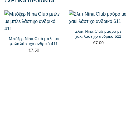
ΣΧΕΤΙΚΆ ΠΡΟΪΌΝΤΑ
Σλιπ Nina Club μαύρο με
χακί λάστιχο ανδρικό 611
Μπόξερ Nina Club μπλε με
€
7.00
μπλε λάστιχο ανδρικό 411
€
7.50