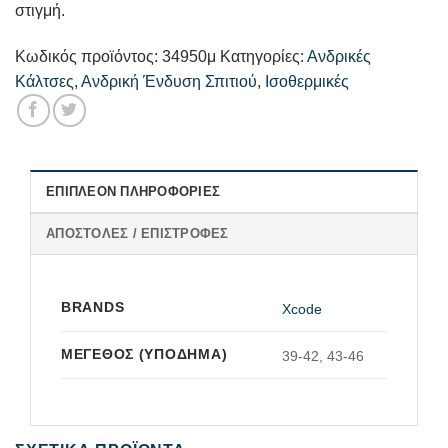
στιγμή.
Κωδικός προϊόντος:
34950μ
Κατηγορίες:
Ανδρικές
Κάλτσες
,
Ανδρική Ένδυση Σπιτιού
,
Ισοθερμικές
ΕΠΙΠΛΈΟΝ ΠΛΗΡΟΦΟΡΊΕΣ
ΑΠΟΣΤΟΛΈΣ / ΕΠΙΣΤΡΟΦΈΣ
BRANDS
Xcode
ΜΈΓΕΘΟΣ (ΥΠΌΔΗΜΑ)
39-42, 43-46