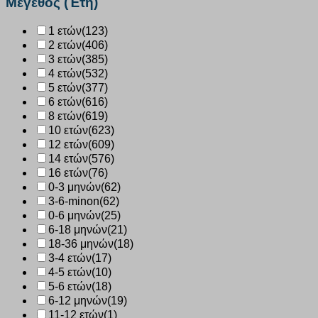
Μέγεθος (Έτη)
1 ετών
(123)
2 ετών
(406)
3 ετών
(385)
4 ετών
(532)
5 ετών
(377)
6 ετών
(616)
8 ετών
(619)
10 ετών
(623)
12 ετών
(609)
14 ετών
(576)
16 ετών
(76)
0-3 μηνών
(62)
3-6-minon
(62)
0-6 μηνών
(25)
6-18 μηνών
(21)
18-36 μηνών
(18)
3-4 ετών
(17)
4-5 ετών
(10)
5-6 ετών
(18)
6-12 μηνών
(19)
11-12 ετών
(1)