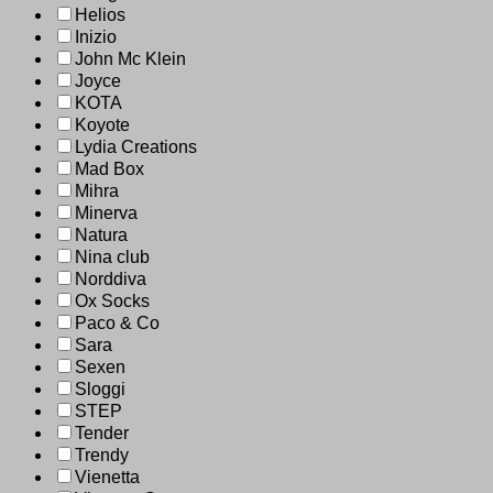
Helios
Inizio
John Mc Klein
Joyce
KOTA
Koyote
Lydia Creations
Mad Box
Mihra
Minerva
Natura
Nina club
Norddiva
Ox Socks
Paco & Co
Sara
Sexen
Sloggi
STEP
Tender
Trendy
Vienetta