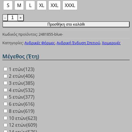
S
M
L
XL
XXL
XXXL
Φόρμα παντελόνι ανδρικό φούτερ με λάστιχο Paco&Co 
Προσθήκη στο καλάθι
Κωδικός προϊόντος:
2481855-blue-
Κατηγορίες:
Ανδρικές Φόρμες
,
Ανδρική Ένδυση Σπιτιού
,
Χειμερινές
Μέγεθος (Έτη)
1 ετών
(123)
2 ετών
(406)
3 ετών
(385)
4 ετών
(532)
5 ετών
(377)
6 ετών
(616)
8 ετών
(619)
10 ετών
(623)
12 ετών
(609)
14 ετών
(576)