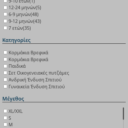
9-10 ετών
(1)
12-24 μηνών
(5)
6-9 μηνών
(48)
9-12 μηνών
(43)
7 ετών
(35)
Κατηγορίες
Κορμάκια Βρεφικά
Κορμάκια Βρεφικά
Παιδικά
Σετ Οικογενειακές πυτζάμες
Ανδρική Ένδυση Σπιτιού
Γυναικεία Ένδυση Σπιτιού
Μέγεθος
XL/XXL
S
M