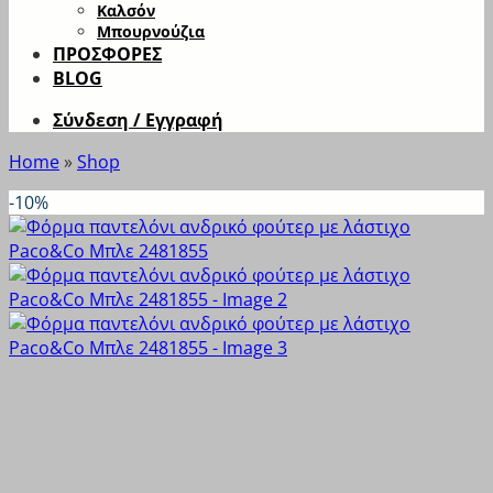
Καλσόν
Μπουρνούζια
ΠΡΟΣΦΟΡΕΣ
BLOG
Σύνδεση / Εγγραφή
Home
»
Shop
-10%