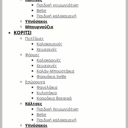
Παιδική χειμωνιάτικη
Bebe
Παιδική καλοκαιρινή
Υπνόσακοι
Μπουρνούζια
ΚΟΡΙΤΣΙ
Πυτζάμες
Καλοκαιρινές
Χειμερινές
Φόρμες
Καλοκαρινές
Χειμερινές
Κολάν-Μπουστάκια
Φορμάκια beBe
Εσώρουχα
Φανελάκια
Κυλοτάκια
Κορμάκια Βρεφικά
Κάλτσες
Παιδική Χειμωνιάτικη
Bebe
Παιδική καλοκαιρινή
Υπνόσακοι