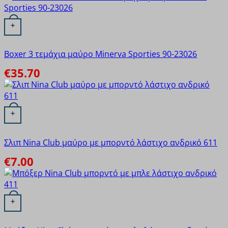
Αυτό το προϊόν έχει πολλαπλές παραλλαγές. Οι επιλογές
+
Boxer 3 τεμάχια μαύρο Minerva Sporties 90-23026
€
35.70
Αυτό το προϊόν έχει πολλαπλές παραλλαγές. Οι επιλογές
+
Σλιπ Nina Club μαύρο με μπορντό λάστιχο ανδρικό 611
€
7.00
Αυτό το προϊόν έχει πολλαπλές παραλλαγές. Οι επιλογές
+