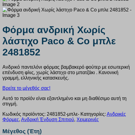
Φόρμα ανδρική Χωρίς
λάστιχο Paco & Co μπλε
2481852
Ανδρικό παντελόνι φόρμας βαμβακερό φούτερ με εσωτερική
επένδυση φλις, χωρίς λάστιχο στο μπατζάκι . Κανονική
γραμμή, ελληνικής κατασκευής.
Βρείτε το μέγεθός σας!
Αυτό το προϊόν είναι εξαντλημένο και μη διαθέσιμο αυτή τη
στιγμή.
Κωδικός προϊόντος:
2481852-μπλε-
Κατηγορίες:
Ανδρικές
Φόρμες
,
Ανδρική Ένδυση Σπιτιού
,
Χειμερινές
Μέγεθος (Έτη)