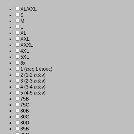
XL/XXL
S
M
L
XL
XXL
XXXL
4XL
5XL
6xl
1 (έως 1 έτους)
2 (1-2 ετών)
3 (2-3 ετών)
4 (3-4 ετών)
5 (4-5 ετών)
75B
75C
80B
80C
80D
85B