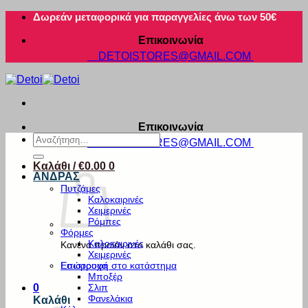
Μετάβαση
Δωρεάν μεταφορικά για παραγγελίες άνω των 50€
στο
Επικοινωνία
περιεχόμενο
DETOISTORES@GMAIL.COM
Επικοινωνία
Αναζήτηση
DETOISTORES@GMAIL.COM
για:
Καλάθι /
€
0.00
0
ΑΝΔΡΑΣ
Πυτζάμες
Καλοκαιρινές
Χειμερινές
Ρόμπες
Φόρμες
Καλοκαιρινές
Κανένα προϊόν στο καλάθι σας.
Χειμερινές
Εσώρουχα
Επιστροφή στο κατάστημα
Μποξέρ
Σλιπ
0
Φανελάκια
Καλάθι