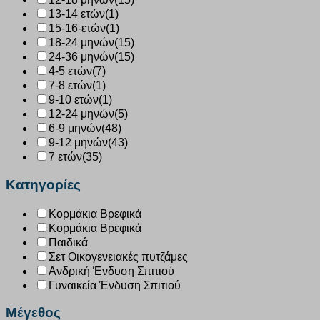
13-14 ετών
(1)
15-16-ετών
(1)
18-24 μηνών
(15)
24-36 μηνών
(15)
4-5 ετών
(7)
7-8 ετών
(1)
9-10 ετών
(1)
12-24 μηνών
(5)
6-9 μηνών
(48)
9-12 μηνών
(43)
7 ετών
(35)
Κατηγορίες
Κορμάκια Βρεφικά
Κορμάκια Βρεφικά
Παιδικά
Σετ Οικογενειακές πυτζάμες
Ανδρική Ένδυση Σπιτιού
Γυναικεία Ένδυση Σπιτιού
Μέγεθος