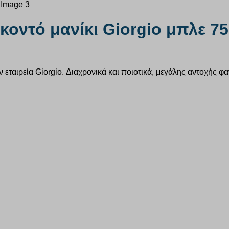
οντό μανίκι Giorgio μπλε 7
 εταιρεία Giorgio. Διαχρονικά και ποιοτικά, μεγάλης αντοχής φα