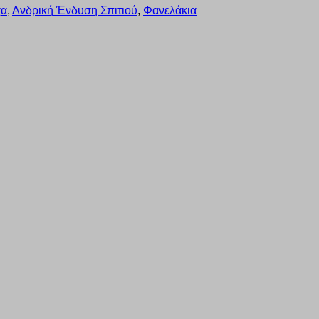
χα
,
Ανδρική Ένδυση Σπιτιού
,
Φανελάκια