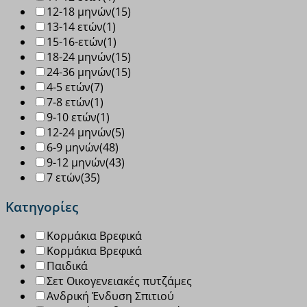
12-18 μηνών
(15)
13-14 ετών
(1)
15-16-ετών
(1)
18-24 μηνών
(15)
24-36 μηνών
(15)
4-5 ετών
(7)
7-8 ετών
(1)
9-10 ετών
(1)
12-24 μηνών
(5)
6-9 μηνών
(48)
9-12 μηνών
(43)
7 ετών
(35)
Κατηγορίες
Κορμάκια Βρεφικά
Κορμάκια Βρεφικά
Παιδικά
Σετ Οικογενειακές πυτζάμες
Ανδρική Ένδυση Σπιτιού