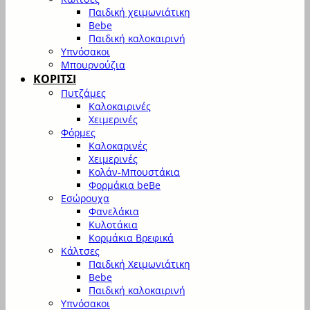
Παιδική χειμωνιάτικη
Bebe
Παιδική καλοκαιρινή
Υπνόσακοι
Μπουρνούζια
ΚΟΡΙΤΣΙ
Πυτζάμες
Καλοκαιρινές
Χειμερινές
Φόρμες
Καλοκαρινές
Χειμερινές
Κολάν-Μπουστάκια
Φορμάκια beBe
Εσώρουχα
Φανελάκια
Κυλοτάκια
Κορμάκια Βρεφικά
Κάλτσες
Παιδική Χειμωνιάτικη
Bebe
Παιδική καλοκαιρινή
Υπνόσακοι