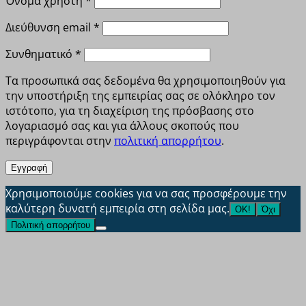
Όνομα χρήστη
*
Απαιτείται
Διεύθυνση email
*
Απαιτείται
Συνθηματικό
*
Τα προσωπικά σας δεδομένα θα χρησιμοποιηθούν για
την υποστήριξη της εμπειρίας σας σε ολόκληρο τον
ιστότοπο, για τη διαχείριση της πρόσβασης στο
λογαριασμό σας και για άλλους σκοπούς που
περιγράφονται στην
πολιτική απορρήτου
.
Εγγραφή
Χρησιμοποιούμε cookies για να σας προσφέρουμε την
καλύτερη δυνατή εμπειρία στη σελίδα μας.
ΟΚ!
Όχι
Πολιτική απορρήτου