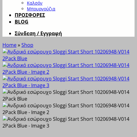
Καλσόν
Μπουρνούζια
ΠΡΟΣΦΟΡΕΣ
BLOG
Σύνδεση / Εγγραφή
Home
»
Shop