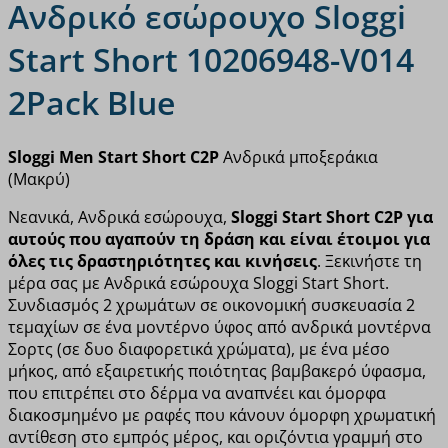
Ανδρικό εσώρουχο Sloggi
Start Short 10206948-V014
2Pack Blue
Sloggi Men Start Short C2P
Ανδρικά μποξεράκια
(Μακρύ)
Νεανικά, Ανδρικά εσώρουχα,
Sloggi Start Short C2P για
αυτούς που αγαπούν τη δράση και είναι έτοιμοι για
όλες τις δραστηριότητες και κινήσεις
. Ξεκινήστε τη
μέρα σας με Ανδρικά εσώρουχα Sloggi Start Short.
Συνδιασμός 2 χρωμάτων σε οικονομική συσκευασία 2
τεμαχίων σε ένα μοντέρνο ύφος από ανδρικά μοντέρνα
Σορτς (σε δυο διαφορετικά χρώματα), με ένα μέσο
μήκος, από εξαιρετικής ποιότητας βαμβακερό ύφασμα,
που επιτρέπει στο δέρμα να αναπνέει και όμορφα
διακοσμημένο με ραφές που κάνουν όμορφη χρωματική
αντίθεση στο εμπρός μέρος, και οριζόντια γραμμή στο