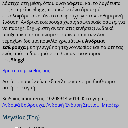
λάστιχο στη μέση, όπου αναγράφεται και το λογότυπο
της εταιρείας Sloggi, προσφέρει ένα δροσερό,
ευκολοφόρετο και άνετο εσώρουχο για την καθημερινή
ένδυση. Ανδρικά εσώρουχα χωρίς εσωτερικές ραφές, για
να παρέχει ξεχωριστή άνεση στις κινήσεις! Ανδρικά
μποξεράκια σε οικονομική συσκευασία των δύο
τεμαχίων (σε μια ποικιλία χρωμάτων).
Ανδρικά
εσώρουχα
με την εγγύηση τεχνογνωσίας και ποιότητας
ενός από τα διασημότερα Brands του κόσμου,
της
Sloggi
.
Βρείτε το μέγεθός σας!
Αυτό το προϊόν είναι εξαντλημένο και μη διαθέσιμο
αυτή τη στιγμή.
Κωδικός προϊόντος:
10206948-V014-
Κατηγορίες:
Ανδρικά Εσώρουχα
,
Ανδρική Ένδυση Σπιτιού
,
Μποξέρ
Μέγεθος (Έτη)