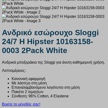
Ανδρικό εσώρουχο Sloggi
24/7 H Hipster 10163158-
0003 2Pack White
Ανδρικά μποξεράκια της Sloggi για άνετη καθημερινή χρήση.
Λεπτομέρειες:
Κανονική εφαρμογή
Με λάστιχο στη μέση
Επαναλαμβανόμενο λογότυπο στη μέση
Πακέτο 2 τεμαχίων
Σύνθεση: 96% Cotton, 4 Elastene
Βρείτε το μέγεθός σας!