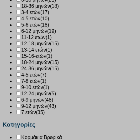
18-36 μηνών
(18)
3-4 ετών
(17)
4-5 ετών
(10)
5-6 ετών
(18)
6-12 μηνών
(19)
11-12 ετών
(1)
12-18 μηνών
(15)
13-14 ετών
(1)
15-16-ετών
(1)
18-24 μηνών
(15)
24-36 μηνών
(15)
4-5 ετών
(7)
7-8 ετών
(1)
9-10 ετών
(1)
12-24 μηνών
(5)
6-9 μηνών
(48)
9-12 μηνών
(43)
7 ετών
(35)
Κατηγορίες
Κορμάκια Βρεφικά