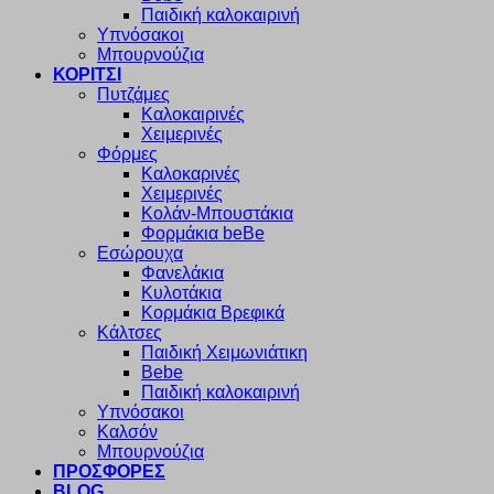
Παιδική καλοκαιρινή
Υπνόσακοι
Μπουρνούζια
ΚΟΡΙΤΣΙ
Πυτζάμες
Καλοκαιρινές
Χειμερινές
Φόρμες
Καλοκαρινές
Χειμερινές
Κολάν-Μπουστάκια
Φορμάκια beBe
Εσώρουχα
Φανελάκια
Κυλοτάκια
Κορμάκια Βρεφικά
Κάλτσες
Παιδική Χειμωνιάτικη
Bebe
Παιδική καλοκαιρινή
Υπνόσακοι
Καλσόν
Μπουρνούζια
ΠΡΟΣΦΟΡΕΣ
BLOG