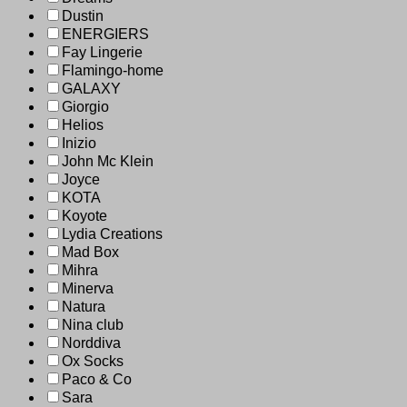
Dustin
ENERGIERS
Fay Lingerie
Flamingo-home
GALAXY
Giorgio
Helios
Inizio
John Mc Klein
Joyce
KOTA
Koyote
Lydia Creations
Mad Box
Mihra
Minerva
Natura
Nina club
Norddiva
Ox Socks
Paco & Co
Sara