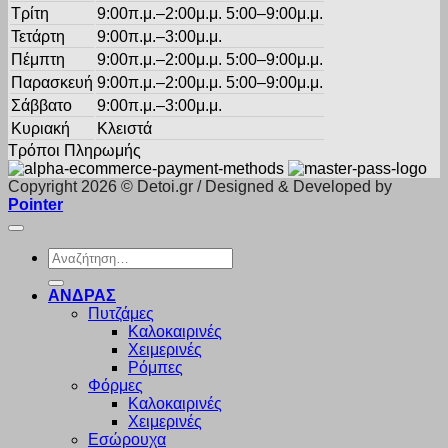
Τρίτη
9:00π.μ.–2:00μ.μ. 5:00–9:00μ.μ.
Τετάρτη
9:00π.μ.–3:00μ.μ.
Πέμπτη
9:00π.μ.–2:00μ.μ. 5:00–9:00μ.μ.
Παρασκευή
9:00π.μ.–2:00μ.μ. 5:00–9:00μ.μ.
Σάββατο
9:00π.μ.–3:00μ.μ.
Κυριακή
Κλειστά
Τρόποι Πληρωμής
Copyright 2026 © Detoi.gr / Designed & Developed by
Pointer
Αναζήτηση
για:
ΑΝΔΡΑΣ
Πυτζάμες
Καλοκαιρινές
Χειμερινές
Ρόμπες
Φόρμες
Καλοκαιρινές
Χειμερινές
Εσώρουχα