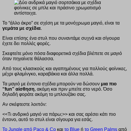
Το “άλλο άκρο” σε σχέση με τα μονόχρωμα μαγιό, είναι τα
γεμάτα με σχέδια
.
Είναι επίσης ένα στυλ που συναντάμε συχνά και σίγουρα
έχετε δει πολλές φορές.
Σκεφτείτε μόνο πόσα διαφορετικά σχέδια βλέπετε σε μαγιό
όταν πηγαίνετε θάλασσα.
Από τους κλασικούς και αγαπημένους για πολλούς φοίνικες,
μέχρι φλαμίνγκο, καραβάκια και άλλα πολλά.
Τα μαγιό με έντονα σχέδια μπορούν να δώσουν
μια πιο
“fun” αίσθηση
, ακόμη και πριν μπείτε στο νερό. Όσο
δηλαδή φοράτε ακόμη το μπλουζάκι σας.
Αν σκέφτεστε λοιπόν:
<<Τι ανδρικό μαγιό να πάρω;>> και σας αρέσει κάτι πιο
έντονο, αυτό το στυλ είναι σίγουρα για εσάς.
Το Jungle από Paco & Co
και
το Blue
ή
το Green Palms
από