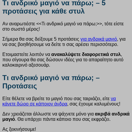
Τι ανδρικό μαγιό να πάρω; – 5
προτάσεις για κάθε στυλ
Αν αναρωτιέστε <<Τι ανδρικό μαγιό να πάρω;>>, τότε είστε
στο σωστό μέρος!
Σήμερα θα σας δείξουμε 5 προτάσεις
για ανδρικά μαγιό
, για
να σας βοηθήσουμε να δείτε τι σας αρέσει περισσότερο.
Ετοιμαστείτε λοιπόν να
ανακαλύψετε διαφορετικά στυλ
,
που σίγουρα θα σας δώσουν ιδέες για το απαραίτητο αυτό
καλοκαιρινό αξεσουάρ.
Τι ανδρικό μαγιό να πάρω; –
Προτάσεις
Είτε θέλετε να βρείτε το μαγιό που σας ταιριάζει, είτε
να
κάνετε δώρο σε κάποιον άνδρα
, σας έχουμε καλυμένους!
Δεν χρειάζεται άλλωστε να ψάχνετε μόνο για
ακριβά ανδρικά
μαγιό
. Θα υπάρχει πάντα κάποιο που σας εκφράζει.
Ας ξεκινήσουμε!