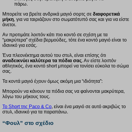
Μπορείτε να βρείτε ανδρικά μαγιό σορτς σε
διαφορετικά
μήκη
, για να ταιριάζουν στο σωματότυπό σας και για να είστε
άνετοι.
Αν προτιμάτε λοιπόν κάτι πιο κοντό σε σχέση με τα
“μακρύτερα” σχέδια βερμούδες, τότε ένα κοντό μαγιό είναι το
ιδανικό για εσάς.
Ένα πλεονέκτημα αυτού του στυλ, είναι επίσης ότι
αναδεικνύει καλύτερα τα πόδια σας
. Αν είστε λοιπόν
αθλητικός, ένα κοντό short μπορεί να τονίσει εύκολα το σώμα
σας.
Τα κοντά μαγιό έχουν όμως ακόμη μια “ιδιότητα”:
Μπορούν να κάνουν τα πόδια σας να φαίνονται μακρύτερα,
λόγω του μήκους τους.
Το Short της Paco & Co
, είναι ένα μαγιό σε αυτό ακριβώς το
στυλ, ιδανικό για τα παραπάνω.
“Φουλ” στο σχέδιο