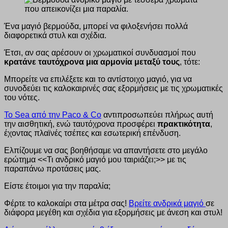
Ένα μαγιό βερμούδα, μπορεί να φιλοξενήσει πολλά
διαφορετικά στυλ και σχέδια.
Έτσι, αν σας αρέσουν οι χρωματικοί συνδυασμοί που
κρατάνε ταυτόχρονα μια αρμονία μεταξύ τους
, τότε:
Μπορείτε να επιλέξετε και το αντίστοιχο μαγιό, για να
συνοδεύει τις καλοκαιρινές σας εξορμήσεις με τις χρωματικές
του νότες.
Το Sea από την Paco & Co
αντιπροσωπεύει πλήρως αυτή
την αισθητική, ενώ ταυτόχρονα προσφέρει
πρακτικότητα
,
έχοντας πλαϊνές τσέπες και εσωτερική επένδυση.
Ελπίζουμε να σας βοηθήσαμε να απαντήσετε στο μεγάλο
ερώτημα <<Τι ανδρικό μαγιό μου ταιριάζει;>> με τις
παραπάνω προτάσεις μας.
Είστε έτοιμοι για την παραλία;
Φέρτε το καλοκαίρι στα μέτρα σας!
Βρείτε ανδρικά μαγιό
σε
διάφορα μεγέθη και σχέδια για εξορμήσεις με άνεση και στυλ!