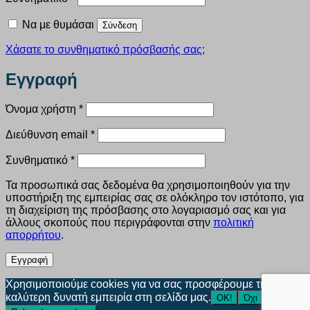
Να με θυμάσαι
Σύνδεση
Χάσατε το συνθηματικό πρόσβασής σας;
Εγγραφή
Απαιτείται
Όνομα χρήστη
*
Απαιτείται
Διεύθυνση email
*
Απαιτείται
Συνθηματικό
*
Τα προσωπικά σας δεδομένα θα χρησιμοποιηθούν για την
υποστήριξη της εμπειρίας σας σε ολόκληρο τον ιστότοπο, για
τη διαχείριση της πρόσβασης στο λογαριασμό σας και για
άλλους σκοπούς που περιγράφονται στην
πολιτική
απορρήτου
.
Εγγραφή
Χρησιμοποιούμε cookies για να σας προσφέρουμε την
καλύτερη δυνατή εμπειρία στη σελίδα μας.
ΟΚ!
Όχι