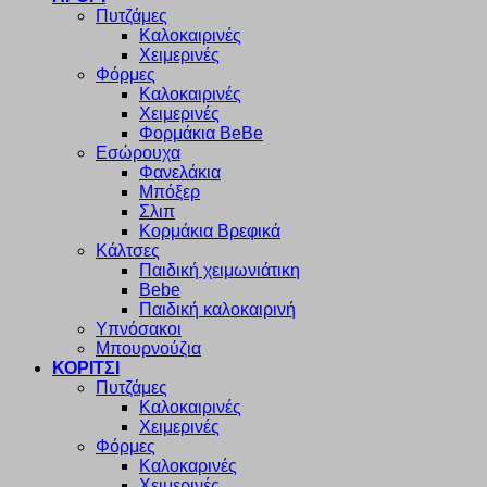
Πυτζάμες
Καλοκαιρινές
Χειμερινές
Φόρμες
Καλοκαιρινές
Χειμερινές
Φορμάκια BeBe
Εσώρουχα
Φανελάκια
Μπόξερ
Σλιπ
Κορμάκια Βρεφικά
Κάλτσες
Παιδική χειμωνιάτικη
Bebe
Παιδική καλοκαιρινή
Υπνόσακοι
Μπουρνούζια
ΚΟΡΙΤΣΙ
Πυτζάμες
Καλοκαιρινές
Χειμερινές
Φόρμες
Καλοκαρινές
Χειμερινές