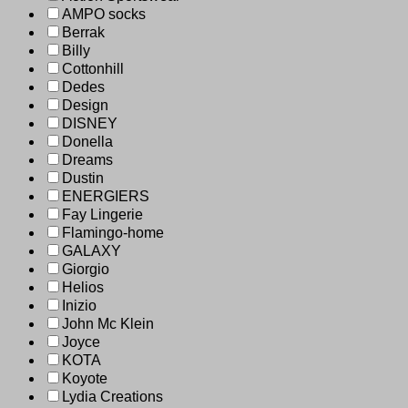
AMPO socks
Berrak
Billy
Cottonhill
Dedes
Design
DISNEY
Donella
Dreams
Dustin
ENERGIERS
Fay Lingerie
Flamingo-home
GALAXY
Giorgio
Helios
Inizio
John Mc Klein
Joyce
KOTA
Koyote
Lydia Creations