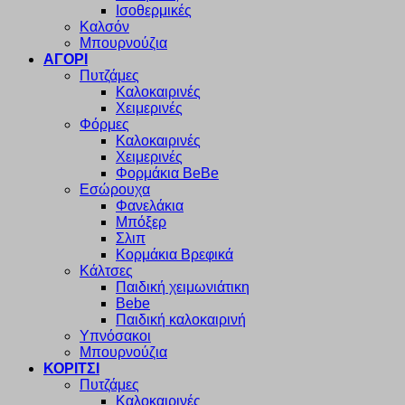
Ισοθερμικές
Καλσόν
Μπουρνούζια
ΑΓΟΡΙ
Πυτζάμες
Καλοκαιρινές
Χειμερινές
Φόρμες
Καλοκαιρινές
Χειμερινές
Φορμάκια BeBe
Εσώρουχα
Φανελάκια
Μπόξερ
Σλιπ
Κορμάκια Βρεφικά
Κάλτσες
Παιδική χειμωνιάτικη
Bebe
Παιδική καλοκαιρινή
Υπνόσακοι
Μπουρνούζια
ΚΟΡΙΤΣΙ
Πυτζάμες
Καλοκαιρινές