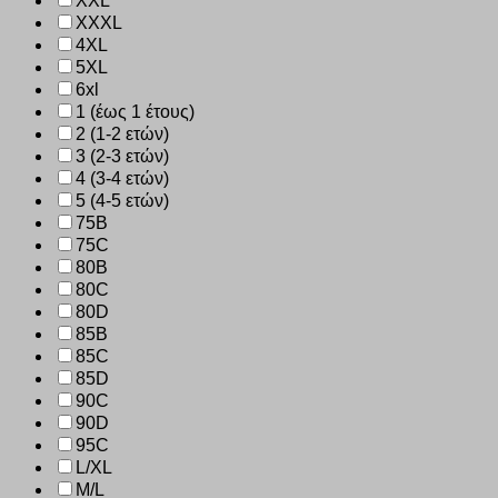
XXL
XXXL
4XL
5XL
6xl
1 (έως 1 έτους)
2 (1-2 ετών)
3 (2-3 ετών)
4 (3-4 ετών)
5 (4-5 ετών)
75B
75C
80B
80C
80D
85B
85C
85D
90C
90D
95C
L/XL
M/L