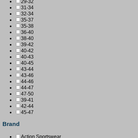
29-32
31-34
32-34
35-37
35-38
36-40
38-40
39-42
40-42
40-43
40-45
43-44
43-46
44-46
44-47
47-50
39-41
42-44
45-47
Brand
Action Sportswear