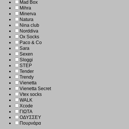
Mad Box
Mihra
Minerva
Natura
Nina club
Norddiva
Ox Socks
Paco & Co
Sara
Sexen
Sloggi
STEP
Tender
Trendy
Vienetta
Vienetta Secret
Vtex socks
WALK
Xcode
ΓΙΩΤΑ
ΟΔΥΣΣΕΥ
Πουρνάρα