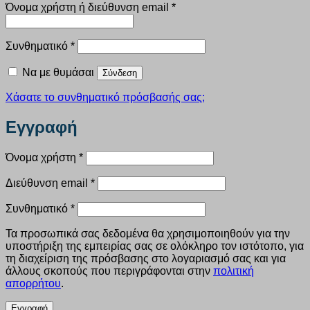
Απαιτείται
Όνομα χρήστη ή διεύθυνση email
*
Απαιτείται
Συνθηματικό
*
Να με θυμάσαι
Σύνδεση
Χάσατε το συνθηματικό πρόσβασής σας;
Εγγραφή
Απαιτείται
Όνομα χρήστη
*
Απαιτείται
Διεύθυνση email
*
Απαιτείται
Συνθηματικό
*
Τα προσωπικά σας δεδομένα θα χρησιμοποιηθούν για την
υποστήριξη της εμπειρίας σας σε ολόκληρο τον ιστότοπο, για
τη διαχείριση της πρόσβασης στο λογαριασμό σας και για
άλλους σκοπούς που περιγράφονται στην
πολιτική
απορρήτου
.
Εγγραφή