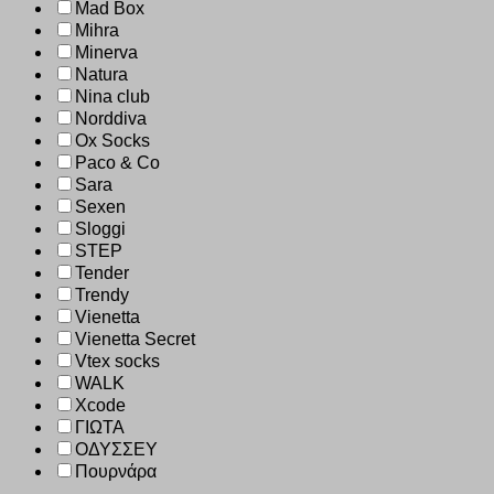
Mad Box
Mihra
Minerva
Natura
Nina club
Norddiva
Ox Socks
Paco & Co
Sara
Sexen
Sloggi
STEP
Tender
Trendy
Vienetta
Vienetta Secret
Vtex socks
WALK
Xcode
ΓΙΩΤΑ
ΟΔΥΣΣΕΥ
Πουρνάρα