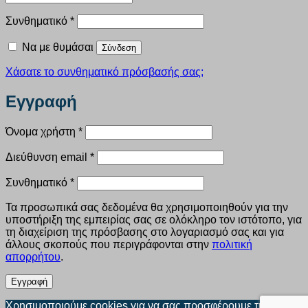
Απαιτείται
Συνθηματικό
*
Να με θυμάσαι
Σύνδεση
Χάσατε το συνθηματικό πρόσβασής σας;
Εγγραφή
Απαιτείται
Όνομα χρήστη
*
Απαιτείται
Διεύθυνση email
*
Απαιτείται
Συνθηματικό
*
Τα προσωπικά σας δεδομένα θα χρησιμοποιηθούν για την
υποστήριξη της εμπειρίας σας σε ολόκληρο τον ιστότοπο, για
τη διαχείριση της πρόσβασης στο λογαριασμό σας και για
άλλους σκοπούς που περιγράφονται στην
πολιτική
απορρήτου
.
Εγγραφή
Χρησιμοποιούμε cookies για να σας προσφέρουμε την