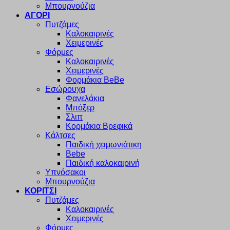
Μπουρνούζια
ΑΓΟΡΙ
Πυτζάμες
Καλοκαιρινές
Χειμερινές
Φόρμες
Καλοκαιρινές
Χειμερινές
Φορμάκια BeBe
Εσώρουχα
Φανελάκια
Μπόξερ
Σλιπ
Κορμάκια Βρεφικά
Κάλτσες
Παιδική χειμωνιάτικη
Bebe
Παιδική καλοκαιρινή
Υπνόσακοι
Μπουρνούζια
ΚΟΡΙΤΣΙ
Πυτζάμες
Καλοκαιρινές
Χειμερινές
Φόρμες