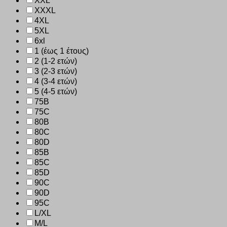
XXL
XXXL
4XL
5XL
6xl
1 (έως 1 έτους)
2 (1-2 ετών)
3 (2-3 ετών)
4 (3-4 ετών)
5 (4-5 ετών)
75B
75C
80B
80C
80D
85B
85C
85D
90C
90D
95C
L/XL
M/L