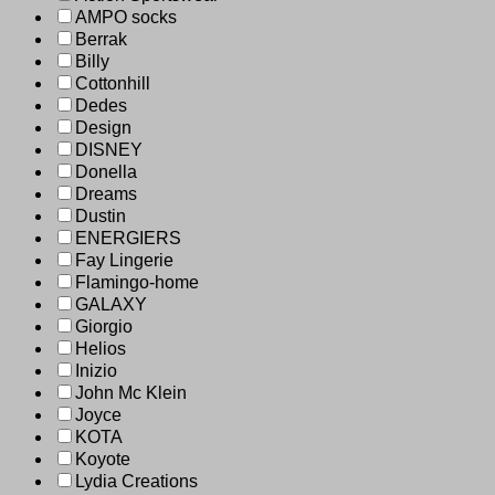
AMPO socks
Berrak
Billy
Cottonhill
Dedes
Design
DISNEY
Donella
Dreams
Dustin
ENERGIERS
Fay Lingerie
Flamingo-home
GALAXY
Giorgio
Helios
Inizio
John Mc Klein
Joyce
KOTA
Koyote
Lydia Creations