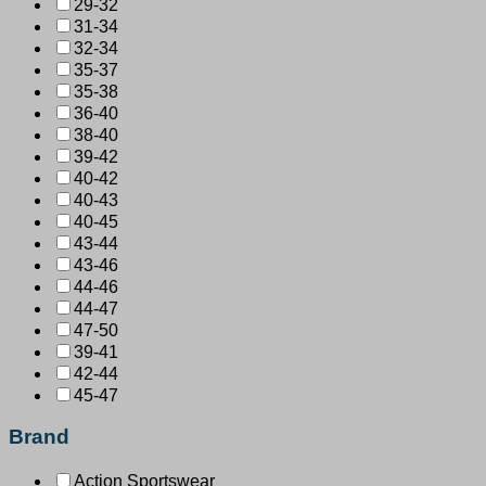
29-32
31-34
32-34
35-37
35-38
36-40
38-40
39-42
40-42
40-43
40-45
43-44
43-46
44-46
44-47
47-50
39-41
42-44
45-47
Brand
Action Sportswear