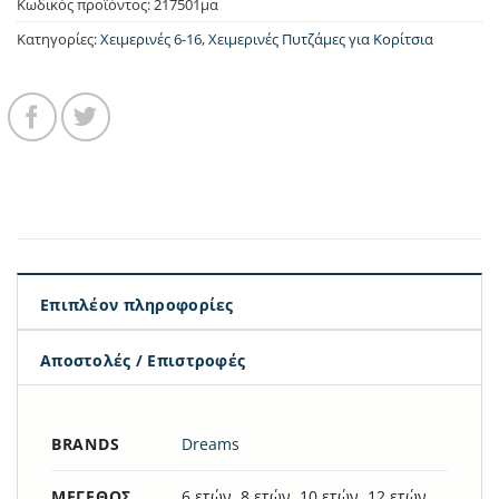
Κωδικός προϊόντος:
217501μα
Κατηγορίες:
Χειμερινές 6-16
,
Χειμερινές Πυτζάμες για Κορίτσια
Επιπλέον πληροφορίες
Αποστολές / Επιστροφές
BRANDS
Dreams
ΜΈΓΕΘΟΣ
6 ετών, 8 ετών, 10 ετών, 12 ετών,