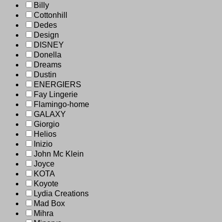
Billy
Cottonhill
Dedes
Design
DISNEY
Donella
Dreams
Dustin
ENERGIERS
Fay Lingerie
Flamingo-home
GALAXY
Giorgio
Helios
Inizio
John Mc Klein
Joyce
KOTA
Koyote
Lydia Creations
Mad Box
Mihra