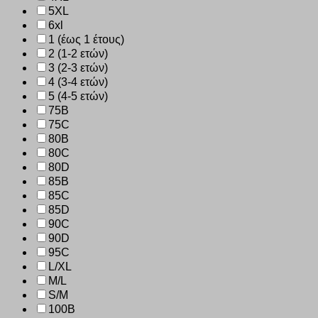
5XL
6xl
1 (έως 1 έτους)
2 (1-2 ετών)
3 (2-3 ετών)
4 (3-4 ετών)
5 (4-5 ετών)
75B
75C
80B
80C
80D
85B
85C
85D
90C
90D
95C
L/XL
M/L
S/M
100B