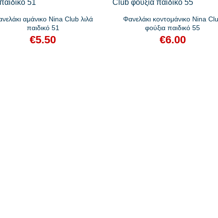
νελάκι αμάνικο Nina Club λιλά
Φανελάκι κοντομάνικο Nina Cl
παιδικό 51
φούξια παιδικό 55
€
5.50
€
6.00