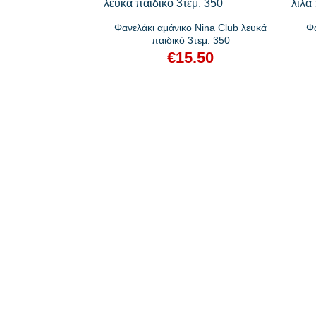
Φανελάκι αμάνικο Nina Club λευκά
Φα
παιδικό 3τεμ. 350
€
15.50