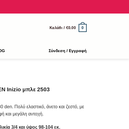
0
Καλάθι /
€
0.00
OG
Σύνδεση / Εγγραφή
N Inizio μπλε 2503
 den. Πολύ ελαστικό, άνετο και ζεστό, με
ή και μεγάλη αντοχή.
ικία 3/4 και ύψος 98-104 εκ.