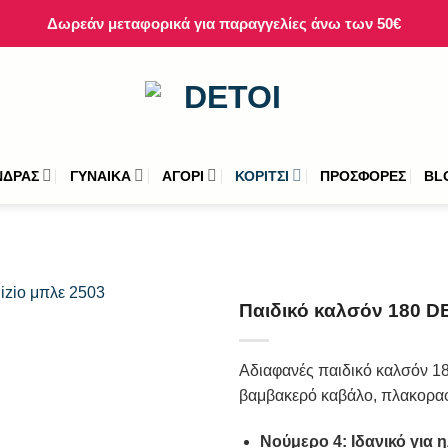
Δωρεάν μεταφορικά για παραγγελίες άνω των 50€
ΝΔΡΑΣ
ΓΥΝΑΙΚΑ
ΑΓΟΡΙ
ΚΟΡΙΤΣΙ
ΠΡΟΣΦΟΡΕΣ
BL
Παιδικό καλσόν 180 DE
Αδιαφανές παιδικό καλσόν 180
βαμβακερό καβάλο, πλακοραφ
Νούμερο 4: Ιδανικό για ηλ