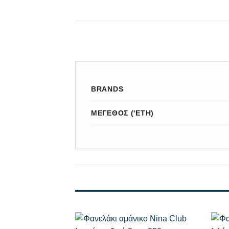
BRANDS
ΜΈΓΕΘΟΣ ('ΕΤΗ)
+
+