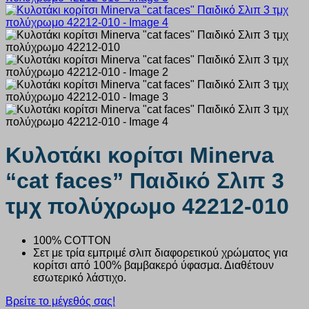
Κυλοτάκι κορίτσι Minerva
“cat faces” Παιδικό Σλιπ 3
τμχ πολύχρωμο 42212-010
100% COTTON
Σετ με τρία εμπριμέ σλιπ διαφορετικού χρώματος για
κορίτσι από 100% βαμβακερό ύφασμα. Διαθέτουν
εσωτερικό λάστιχο.
Βρείτε το μέγεθός σας!