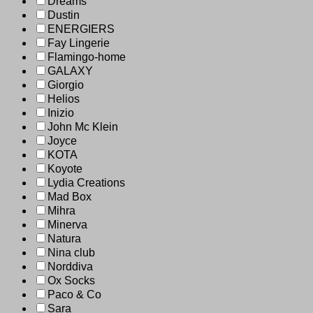
Dreams
Dustin
ENERGIERS
Fay Lingerie
Flamingo-home
GALAXY
Giorgio
Helios
Inizio
John Mc Klein
Joyce
KOTA
Koyote
Lydia Creations
Mad Box
Mihra
Minerva
Natura
Nina club
Norddiva
Ox Socks
Paco & Co
Sara