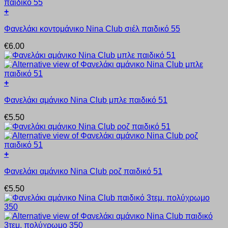
Οι
+
επιλογές
Αυτό
μπορούν
Φανελάκι κοντομάνικο Nina Club σιέλ παιδικό 55
το
να
προϊόν
επιλεγούν
€
6.00
έχει
στη
πολλαπλές
σελίδα
παραλλαγές.
του
Οι
προϊόντος
+
επιλογές
Αυτό
μπορούν
Φανελάκι αμάνικο Nina Club μπλε παιδικό 51
το
να
προϊόν
επιλεγούν
€
5.50
έχει
στη
πολλαπλές
σελίδα
παραλλαγές.
του
Οι
προϊόντος
+
επιλογές
Αυτό
μπορούν
Φανελάκι αμάνικο Nina Club ροζ παιδικό 51
το
να
προϊόν
επιλεγούν
€
5.50
έχει
στη
πολλαπλές
σελίδα
παραλλαγές.
του
Οι
προϊόντος
επιλογές