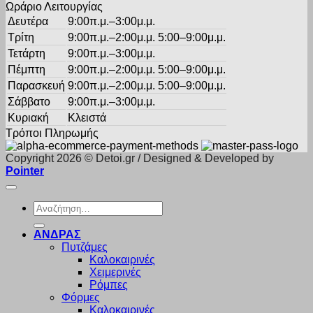
Ωράριο Λειτουργίας
Δευτέρα
9:00π.μ.–3:00μ.μ.
Τρίτη
9:00π.μ.–2:00μ.μ. 5:00–9:00μ.μ.
Τετάρτη
9:00π.μ.–3:00μ.μ.
Πέμπτη
9:00π.μ.–2:00μ.μ. 5:00–9:00μ.μ.
Παρασκευή
9:00π.μ.–2:00μ.μ. 5:00–9:00μ.μ.
Σάββατο
9:00π.μ.–3:00μ.μ.
Κυριακή
Κλειστά
Τρόποι Πληρωμής
Copyright 2026 © Detoi.gr / Designed & Developed by
Pointer
Αναζήτηση
για:
ΑΝΔΡΑΣ
Πυτζάμες
Καλοκαιρινές
Χειμερινές
Ρόμπες
Φόρμες
Καλοκαιρινές