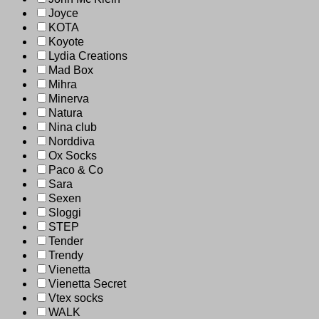
Joyce
KOTA
Koyote
Lydia Creations
Mad Box
Mihra
Minerva
Natura
Nina club
Norddiva
Ox Socks
Paco & Co
Sara
Sexen
Sloggi
STEP
Tender
Trendy
Vienetta
Vienetta Secret
Vtex socks
WALK