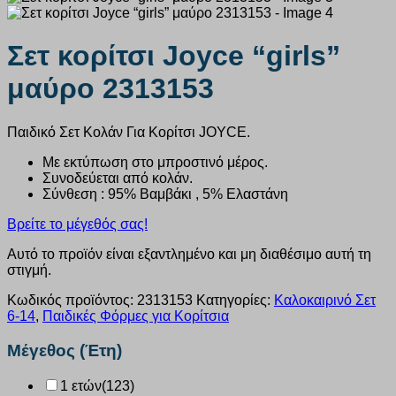
Σετ κορίτσι Joyce “girls”
μαύρο 2313153
Παιδικό Σετ Κολάν Για Κορίτσι JOYCE.
Με εκτύπωση στο μπροστινό μέρος.
Συνοδεύεται από κολάν.
Σύνθεση : 95% Βαμβάκι , 5% Ελαστάνη
Βρείτε το μέγεθός σας!
Αυτό το προϊόν είναι εξαντλημένο και μη διαθέσιμο αυτή τη
στιγμή.
Κωδικός προϊόντος:
2313153
Κατηγορίες:
Καλοκαιρινό Σετ
6-14
,
Παιδικές Φόρμες για Κορίτσια
Μέγεθος (Έτη)
1 ετών
(123)