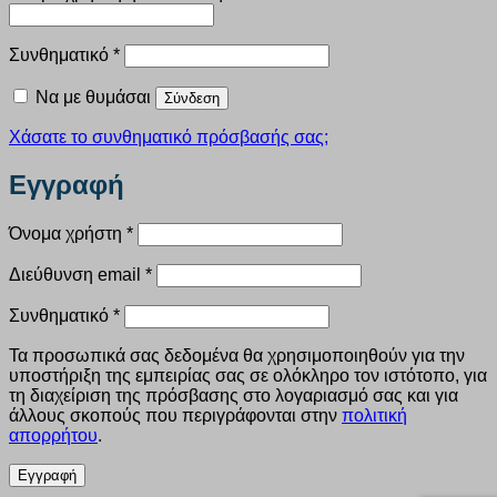
Απαιτείται
Συνθηματικό
*
Να με θυμάσαι
Σύνδεση
Χάσατε το συνθηματικό πρόσβασής σας;
Εγγραφή
Απαιτείται
Όνομα χρήστη
*
Απαιτείται
Διεύθυνση email
*
Απαιτείται
Συνθηματικό
*
Τα προσωπικά σας δεδομένα θα χρησιμοποιηθούν για την
υποστήριξη της εμπειρίας σας σε ολόκληρο τον ιστότοπο, για
τη διαχείριση της πρόσβασης στο λογαριασμό σας και για
άλλους σκοπούς που περιγράφονται στην
πολιτική
απορρήτου
.
Εγγραφή