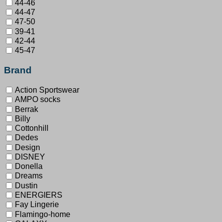
44-46
44-47
47-50
39-41
42-44
45-47
Brand
Action Sportswear
AMPO socks
Berrak
Billy
Cottonhill
Dedes
Design
DISNEY
Donella
Dreams
Dustin
ENERGIERS
Fay Lingerie
Flamingo-home