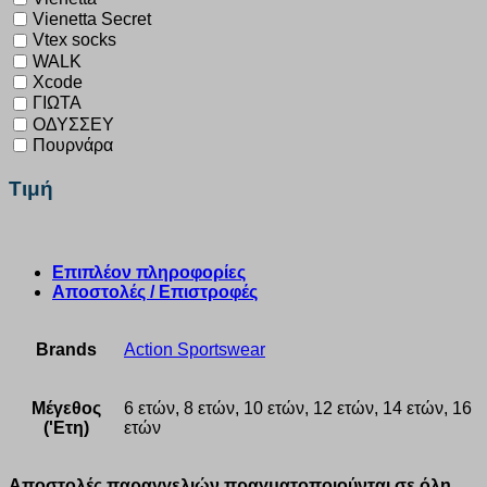
Vienetta Secret
Vtex socks
WALK
Xcode
ΓΙΩΤΑ
ΟΔΥΣΣΕΥ
Πουρνάρα
Τιμή
Επιπλέον πληροφορίες
Αποστολές / Επιστροφές
Brands
Action Sportswear
Μέγεθος
6 ετών, 8 ετών, 10 ετών, 12 ετών, 14 ετών, 16
('Ετη)
ετών
Αποστολές παραγγελιών πραγματοποιούνται σε όλη