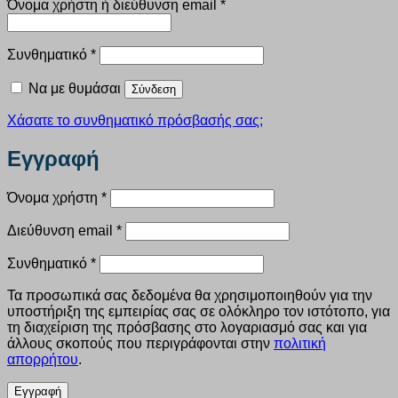
Απαιτείται
Όνομα χρήστη ή διεύθυνση email
*
Απαιτείται
Συνθηματικό
*
Να με θυμάσαι
Σύνδεση
Χάσατε το συνθηματικό πρόσβασής σας;
Εγγραφή
Απαιτείται
Όνομα χρήστη
*
Απαιτείται
Διεύθυνση email
*
Απαιτείται
Συνθηματικό
*
Τα προσωπικά σας δεδομένα θα χρησιμοποιηθούν για την
υποστήριξη της εμπειρίας σας σε ολόκληρο τον ιστότοπο, για
τη διαχείριση της πρόσβασης στο λογαριασμό σας και για
άλλους σκοπούς που περιγράφονται στην
πολιτική
απορρήτου
.
Εγγραφή