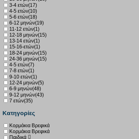
3-4 ετών
(17)
4-5 ετών
(10)
5-6 ετών
(18)
6-12 μηνών
(19)
11-12 ετών
(1)
12-18 μηνών
(15)
13-14 ετών
(1)
15-16-ετών
(1)
18-24 μηνών
(15)
24-36 μηνών
(15)
4-5 ετών
(7)
7-8 ετών
(1)
9-10 ετών
(1)
12-24 μηνών
(5)
6-9 μηνών
(48)
9-12 μηνών
(43)
7 ετών
(35)
Κατηγορίες
Κορμάκια Βρεφικά
Κορμάκια Βρεφικά
Παιδικά