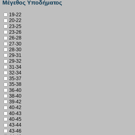
Μέγεθος Υποδήματος
19-22
20-22
23-25
23-26
26-28
27-30
28-30
29-31
29-32
31-34
32-34
35-37
35-38
36-40
38-40
39-42
40-42
40-43
40-45
43-44
43-46