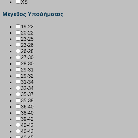
XS
Μέγεθος Υποδήματος
19-22
20-22
23-25
23-26
26-28
27-30
28-30
29-31
29-32
31-34
32-34
35-37
35-38
36-40
38-40
39-42
40-42
40-43
40-45