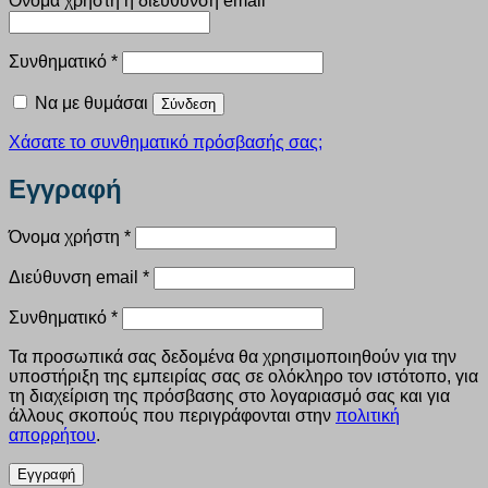
Όνομα χρήστη ή διεύθυνση email
*
Απαιτείται
Συνθηματικό
*
Να με θυμάσαι
Σύνδεση
Χάσατε το συνθηματικό πρόσβασής σας;
Εγγραφή
Απαιτείται
Όνομα χρήστη
*
Απαιτείται
Διεύθυνση email
*
Απαιτείται
Συνθηματικό
*
Τα προσωπικά σας δεδομένα θα χρησιμοποιηθούν για την
υποστήριξη της εμπειρίας σας σε ολόκληρο τον ιστότοπο, για
τη διαχείριση της πρόσβασης στο λογαριασμό σας και για
άλλους σκοπούς που περιγράφονται στην
πολιτική
απορρήτου
.
Εγγραφή