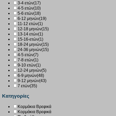
3-4 ετών
(17)
4-5 ετών
(10)
5-6 ετών
(18)
6-12 μηνών
(19)
11-12 ετών
(1)
12-18 μηνών
(15)
13-14 ετών
(1)
15-16-ετών
(1)
18-24 μηνών
(15)
24-36 μηνών
(15)
4-5 ετών
(7)
7-8 ετών
(1)
9-10 ετών
(1)
12-24 μηνών
(5)
6-9 μηνών
(48)
9-12 μηνών
(43)
7 ετών
(35)
Κατηγορίες
Κορμάκια Βρεφικά
Κορμάκια Βρεφικά