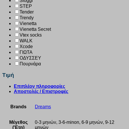
Sloggi
STEP
Tender
Trendy
Vienetta
Vienetta Secret
Vtex socks
WALK
Xcode
ΓΙΩΤΑ
ΟΔΥΣΣΕΥ
Πουρνάρα
Τιμή
Επιπλέον πληροφορίες
Αποστολές / Επιστροφές
Brands
Dreams
Μέγεθος
0-3 μηνών, 3-6-minon, 6-9 μηνών, 9-12
('Ετη)
μηνών