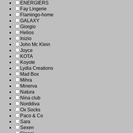
ENERGIERS
Fay Lingerie
Flamingo-home
GALAXY
Giorgio
Helios
Inizio
John Mc Klein
Joyce
KOTA
Koyote
Lydia Creations
Mad Box
Mihra
Minerva
Natura
Nina club
Norddiva
Ox Socks
Paco & Co
Sara
Sexen