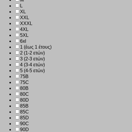
L
XL
XXL
XXXL
4XL
5XL
6xl
1 (έως 1 έτους)
2 (1-2 ετών)
3 (2-3 ετών)
4 (3-4 ετών)
5 (4-5 ετών)
75B
75C
80B
80C
80D
85B
85C
85D
90C
90D