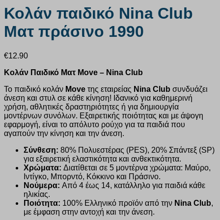
Κολάν παιδικό Nina Club
Ματ πράσινο 1990
€
12.90
Κολάν Παιδικό Ματ Move – Nina Club
Το παιδικό κολάν
Move
της εταιρείας
Nina Club
συνδυάζει
άνεση και στυλ σε κάθε κίνηση! Ιδανικό για καθημερινή
χρήση, αθλητικές δραστηριότητες ή για δημιουργία
μοντέρνων συνόλων. Εξαιρετικής ποιότητας και με άψογη
εφαρμογή, είναι το απόλυτο ρούχο για τα παιδιά που
αγαπούν την κίνηση και την άνεση.
Σύνθεση:
80% Πολυεστέρας (PES), 20% Σπάντεξ (SP)
για εξαιρετική ελαστικότητα και ανθεκτικότητα.
Χρώματα:
Διατίθεται σε 5 μοντέρνα χρώματα: Μαύρο,
Ιντίγκο, Μπορντό, Κόκκινο και Πράσινο.
Νούμερα:
Από 4 έως 14, κατάλληλο για παιδιά κάθε
ηλικίας.
Ποιότητα:
100% Ελληνικό προϊόν από την
Nina Club
,
με έμφαση στην αντοχή και την άνεση.