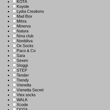
KOTA
Koyote
Lydia Creations
Mad Box
Mihra
Minerva
Natura
Nina club
Norddiva
Ox Socks
Paco & Co
Sara
Sexen
Sloggi
STEP
Tender
Trendy
Vienetta
Vienetta Secret
Vtex socks
WALK
Xcode
ΓΙΩΤΑ