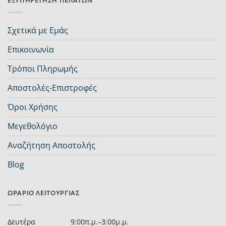
ΕΞΥΠΗΡΈΤΗΣΗ ΠΕΛΑΤΏΝ
Σχετικά με Εμάς
Επικοινωνία
Τρόποι Πληρωμής
Αποστολές-Επιστροφές
Όροι Χρήσης
Μεγεθολόγιο
Αναζήτηση Αποστολής
Blog
ΩΡΆΡΙΟ ΛΕΙΤΟΥΡΓΊΑΣ
Δευτέρα
9:00π.μ.–3:00μ.μ.