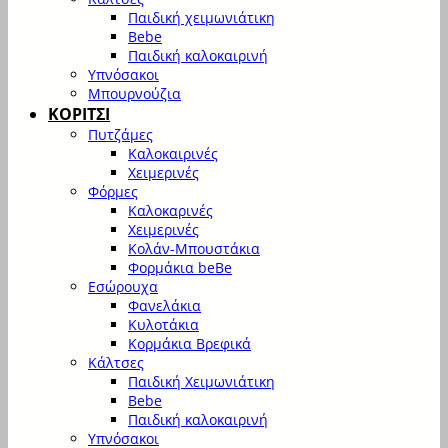
Παιδική χειμωνιάτικη
Bebe
Παιδική καλοκαιρινή
Υπνόσακοι
Μπουρνούζια
ΚΟΡΙΤΣΙ
Πυτζάμες
Καλοκαιρινές
Χειμερινές
Φόρμες
Καλοκαρινές
Χειμερινές
Κολάν-Μπουστάκια
Φορμάκια beBe
Εσώρουχα
Φανελάκια
Κυλοτάκια
Κορμάκια Βρεφικά
Κάλτσες
Παιδική Χειμωνιάτικη
Bebe
Παιδική καλοκαιρινή
Υπνόσακοι