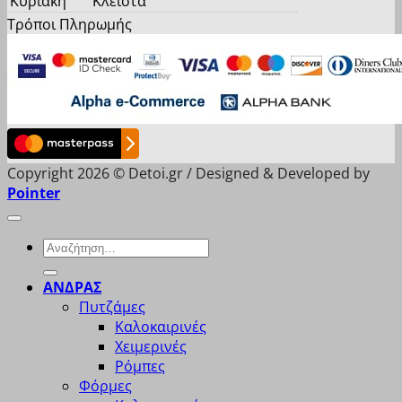
Κυριακή
Κλειστά
Τρόποι Πληρωμής
Copyright 2026 © Detoi.gr / Designed & Developed by
Pointer
Αναζήτηση
για:
ΑΝΔΡΑΣ
Πυτζάμες
Καλοκαιρινές
Χειμερινές
Ρόμπες
Φόρμες