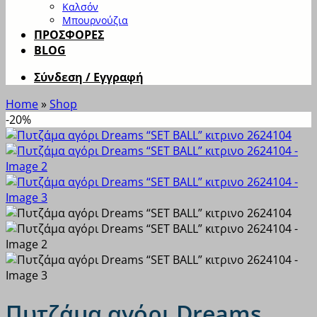
Καλσόν
Μπουρνούζια
ΠΡΟΣΦΟΡΕΣ
BLOG
Σύνδεση / Εγγραφή
Home
»
Shop
-20%
Πυτζάμα αγόρι Dreams