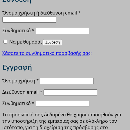
Απαιτείται
Όνομα χρήστη ή διεύθυνση email
*
Απαιτείται
Συνθηματικό
*
Να με θυμάσαι
Σύνδεση
Χάσατε το συνθηματικό πρόσβασής σας;
Εγγραφή
Απαιτείται
Όνομα χρήστη
*
Απαιτείται
Διεύθυνση email
*
Απαιτείται
Συνθηματικό
*
Τα προσωπικά σας δεδομένα θα χρησιμοποιηθούν για
την υποστήριξη της εμπειρίας σας σε ολόκληρο τον
ιστότοπο, για τη διαχείριση της πρόσβασης στο