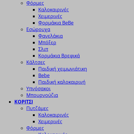
Φόρμες
Καλοκαιρινές
Χειμερινές
Φορμάκια BeBe
Εσώρουχα
Φανελάκια
Μπόξερ
Σλιπ
Κορμάκια Βρεφικά
Κάλτσες
Παιδική χειμωνιάτικη
Bebe
Παιδική καλοκαιρινή
Υπνόσακοι
Μπουρνούζια
ΚΟΡΙΤΣΙ
Πυτζάμες
Καλοκαιρινές
Χειμερινές
Φόρμες