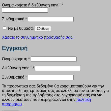
Απαιτείται
Όνομα χρήστη ή διεύθυνση email
*
Απαιτείται
Συνθηματικό
*
Να με θυμάσαι
Σύνδεση
Χάσατε το συνθηματικό πρόσβασής σας;
Εγγραφή
Απαιτείται
Όνομα χρήστη
*
Απαιτείται
Διεύθυνση email
*
Απαιτείται
Συνθηματικό
*
Τα προσωπικά σας δεδομένα θα χρησιμοποιηθούν για την
υποστήριξη της εμπειρίας σας σε ολόκληρο τον ιστότοπο, για
τη διαχείριση της πρόσβασης στο λογαριασμό σας και για
άλλους σκοπούς που περιγράφονται στην
πολιτική
απορρήτου
.