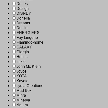
Dedes
Design
DISNEY
Donella
Dreams
Dustin
ENERGIERS
Fay Lingerie
Flamingo-home
GALAXY
Giorgio
Helios
Inizio
John Mc Klein
Joyce
KOTA
Koyote
Lydia Creations
Mad Box
Mihra
Minerva
Natura