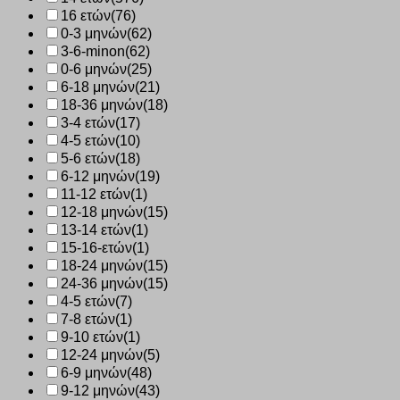
16 ετών
(76)
0-3 μηνών
(62)
3-6-minon
(62)
0-6 μηνών
(25)
6-18 μηνών
(21)
18-36 μηνών
(18)
3-4 ετών
(17)
4-5 ετών
(10)
5-6 ετών
(18)
6-12 μηνών
(19)
11-12 ετών
(1)
12-18 μηνών
(15)
13-14 ετών
(1)
15-16-ετών
(1)
18-24 μηνών
(15)
24-36 μηνών
(15)
4-5 ετών
(7)
7-8 ετών
(1)
9-10 ετών
(1)
12-24 μηνών
(5)
6-9 μηνών
(48)
9-12 μηνών
(43)