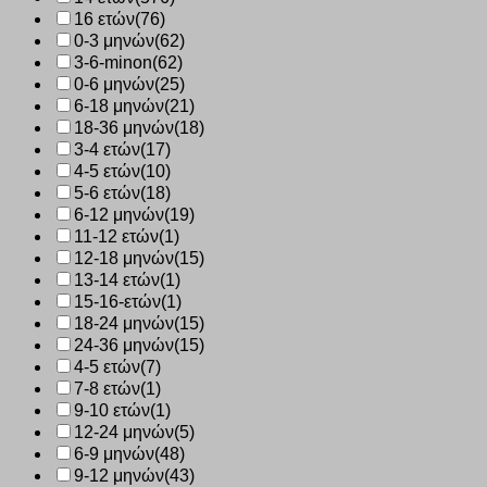
16 ετών
(76)
0-3 μηνών
(62)
3-6-minon
(62)
0-6 μηνών
(25)
6-18 μηνών
(21)
18-36 μηνών
(18)
3-4 ετών
(17)
4-5 ετών
(10)
5-6 ετών
(18)
6-12 μηνών
(19)
11-12 ετών
(1)
12-18 μηνών
(15)
13-14 ετών
(1)
15-16-ετών
(1)
18-24 μηνών
(15)
24-36 μηνών
(15)
4-5 ετών
(7)
7-8 ετών
(1)
9-10 ετών
(1)
12-24 μηνών
(5)
6-9 μηνών
(48)
9-12 μηνών
(43)