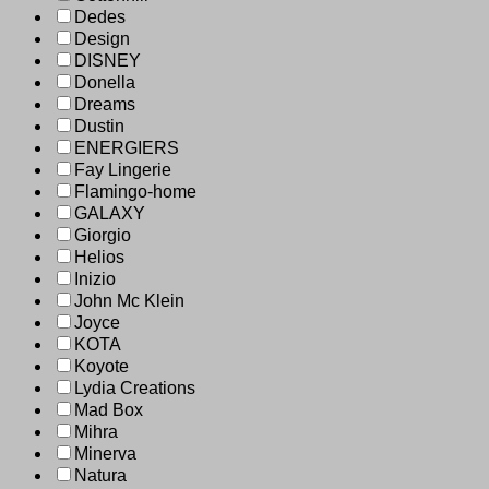
Dedes
Design
DISNEY
Donella
Dreams
Dustin
ENERGIERS
Fay Lingerie
Flamingo-home
GALAXY
Giorgio
Helios
Inizio
John Mc Klein
Joyce
KOTA
Koyote
Lydia Creations
Mad Box
Mihra
Minerva
Natura