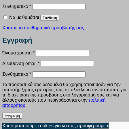
Απαιτείται
Συνθηματικό
*
Να με θυμάσαι
Σύνδεση
Χάσατε το συνθηματικό πρόσβασής σας;
Εγγραφή
Απαιτείται
Όνομα χρήστη
*
Απαιτείται
Διεύθυνση email
*
Απαιτείται
Συνθηματικό
*
Τα προσωπικά σας δεδομένα θα χρησιμοποιηθούν για την
υποστήριξη της εμπειρίας σας σε ολόκληρο τον ιστότοπο, για
τη διαχείριση της πρόσβασης στο λογαριασμό σας και για
άλλους σκοπούς που περιγράφονται στην
πολιτική
απορρήτου
.
Εγγραφή
Χρησιμοποιούμε cookies για να σας προσφέρουμε την