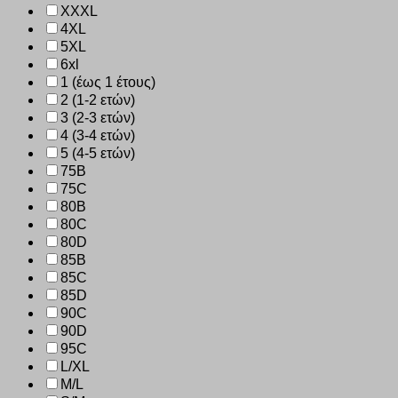
XXXL
4XL
5XL
6xl
1 (έως 1 έτους)
2 (1-2 ετών)
3 (2-3 ετών)
4 (3-4 ετών)
5 (4-5 ετών)
75B
75C
80B
80C
80D
85B
85C
85D
90C
90D
95C
L/XL
M/L