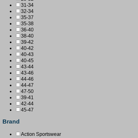
31-34
32-34
35-37
35-38
36-40
38-40
39-42
40-42
40-43
40-45
43-44
43-46
44-46
44-47
47-50
39-41
42-44
45-47
Brand
Action Sportswear