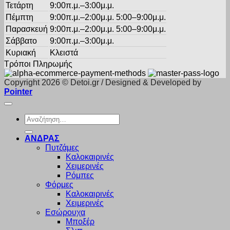
Τετάρτη
9:00π.μ.–3:00μ.μ.
Πέμπτη
9:00π.μ.–2:00μ.μ. 5:00–9:00μ.μ.
Παρασκευή
9:00π.μ.–2:00μ.μ. 5:00–9:00μ.μ.
Σάββατο
9:00π.μ.–3:00μ.μ.
Κυριακή
Κλειστά
Τρόποι Πληρωμής
Copyright 2026 © Detoi.gr / Designed & Developed by
Pointer
Αναζήτηση
για:
ΑΝΔΡΑΣ
Πυτζάμες
Καλοκαιρινές
Χειμερινές
Ρόμπες
Φόρμες
Καλοκαιρινές
Χειμερινές
Εσώρουχα
Μποξέρ