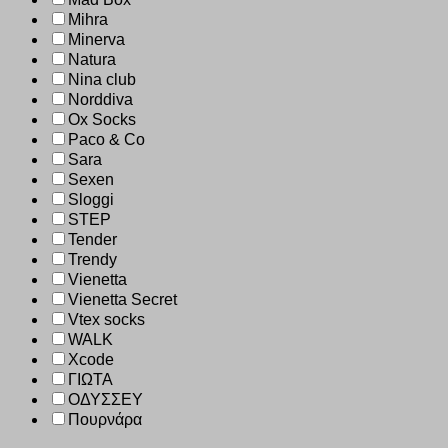
Mihra
Minerva
Natura
Nina club
Norddiva
Ox Socks
Paco & Co
Sara
Sexen
Sloggi
STEP
Tender
Trendy
Vienetta
Vienetta Secret
Vtex socks
WALK
Xcode
ΓΙΩΤΑ
ΟΔΥΣΣΕΥ
Πουρνάρα