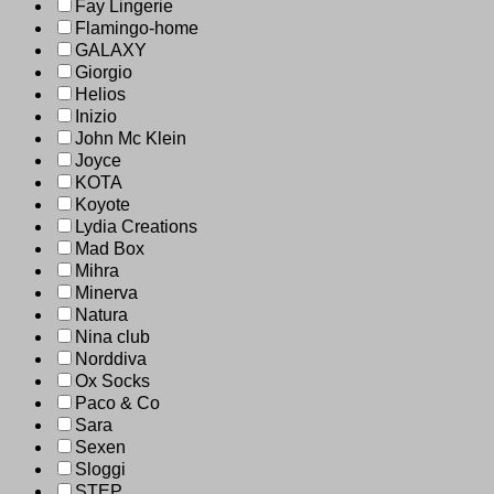
Fay Lingerie
Flamingo-home
GALAXY
Giorgio
Helios
Inizio
John Mc Klein
Joyce
KOTA
Koyote
Lydia Creations
Mad Box
Mihra
Minerva
Natura
Nina club
Norddiva
Ox Socks
Paco & Co
Sara
Sexen
Sloggi
STEP