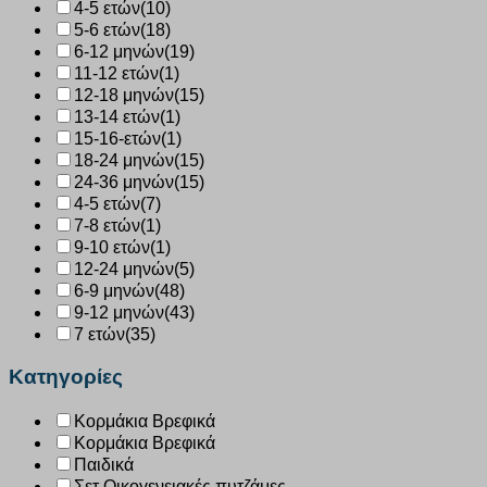
4-5 ετών
(10)
5-6 ετών
(18)
6-12 μηνών
(19)
11-12 ετών
(1)
12-18 μηνών
(15)
13-14 ετών
(1)
15-16-ετών
(1)
18-24 μηνών
(15)
24-36 μηνών
(15)
4-5 ετών
(7)
7-8 ετών
(1)
9-10 ετών
(1)
12-24 μηνών
(5)
6-9 μηνών
(48)
9-12 μηνών
(43)
7 ετών
(35)
Κατηγορίες
Κορμάκια Βρεφικά
Κορμάκια Βρεφικά
Παιδικά
Σετ Οικογενειακές πυτζάμες