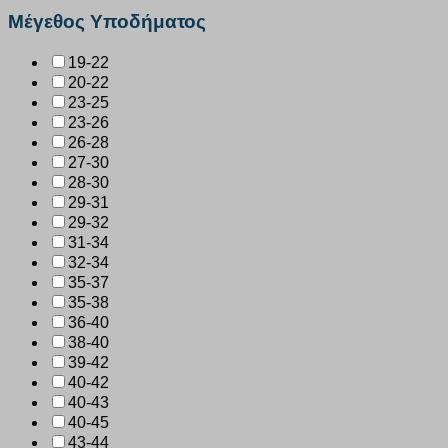
Μέγεθος Υποδήματος
19-22
20-22
23-25
23-26
26-28
27-30
28-30
29-31
29-32
31-34
32-34
35-37
35-38
36-40
38-40
39-42
40-42
40-43
40-45
43-44