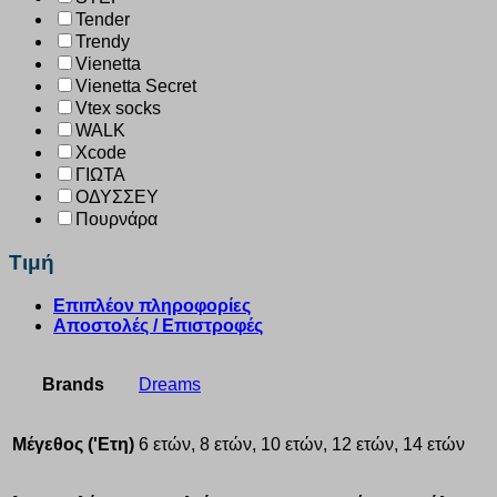
Tender
Trendy
Vienetta
Vienetta Secret
Vtex socks
WALK
Xcode
ΓΙΩΤΑ
ΟΔΥΣΣΕΥ
Πουρνάρα
Τιμή
Επιπλέον πληροφορίες
Αποστολές / Επιστροφές
Brands
Dreams
Μέγεθος ('Ετη)
6 ετών, 8 ετών, 10 ετών, 12 ετών, 14 ετών