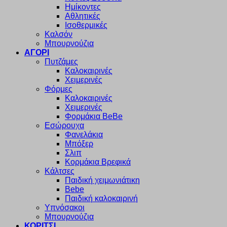
Ημίκοντες
Αθλητικές
Ισοθερμικές
Καλσόν
Μπουρνούζια
ΑΓΟΡΙ
Πυτζάμες
Καλοκαιρινές
Χειμερινές
Φόρμες
Καλοκαιρινές
Χειμερινές
Φορμάκια BeBe
Εσώρουχα
Φανελάκια
Μπόξερ
Σλιπ
Κορμάκια Βρεφικά
Κάλτσες
Παιδική χειμωνιάτικη
Bebe
Παιδική καλοκαιρινή
Υπνόσακοι
Μπουρνούζια
ΚΟΡΙΤΣΙ