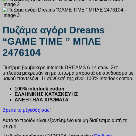
Πυζάμα αγόρι Dreams
“GAME TIME ” ΜΠΛΕ
2476104
Πυτζάμα βαμβακερη intelock DREAMS 6-14 ετών. Σετ
μπλούζα μακρυμάνικη με τύπωμα μπροστά σε συνδυασμό με
μακρύ παντελόνι . Η σύνθεσή της είναι 100% interlock cotton.
100% interlock cotton
ΕΛΛΗΝΙΚΗΣ ΚΑΤΑΣΚΕΥΗΣ
ΑΝΕΞΙΤΗΛΑ ΧΡΩΜΑΤΑ
Βρείτε το μέγεθός σας!
Αυτό το προϊόν είναι εξαντλημένο και μη διαθέσιμο αυτή τη
στιγμή.