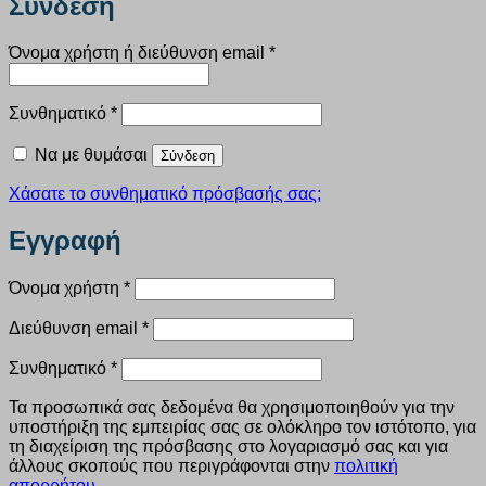
Σύνδεση
Απαιτείται
Όνομα χρήστη ή διεύθυνση email
*
Απαιτείται
Συνθηματικό
*
Να με θυμάσαι
Σύνδεση
Χάσατε το συνθηματικό πρόσβασής σας;
Εγγραφή
Απαιτείται
Όνομα χρήστη
*
Απαιτείται
Διεύθυνση email
*
Απαιτείται
Συνθηματικό
*
Τα προσωπικά σας δεδομένα θα χρησιμοποιηθούν για την
υποστήριξη της εμπειρίας σας σε ολόκληρο τον ιστότοπο, για
τη διαχείριση της πρόσβασης στο λογαριασμό σας και για
άλλους σκοπούς που περιγράφονται στην
πολιτική
απορρήτου
.