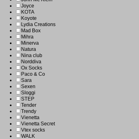
Joyce
KOTA
Koyote
Lydia Creations
Mad Box
Mihra
Minerva
Natura
Nina club
Norddiva
Ox Socks
Paco & Co
Sara
Sexen
Sloggi
STEP
Tender
Trendy
Vienetta
Vienetta Secret
Vtex socks
WALK