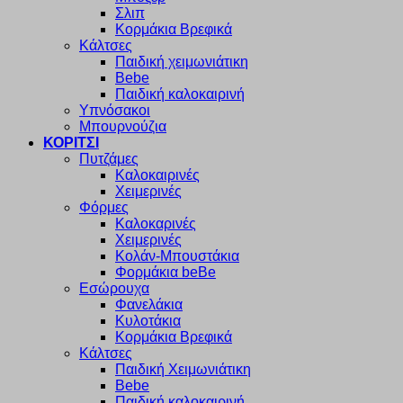
Σλιπ
Κορμάκια Βρεφικά
Κάλτσες
Παιδική χειμωνιάτικη
Bebe
Παιδική καλοκαιρινή
Υπνόσακοι
Μπουρνούζια
ΚΟΡΙΤΣΙ
Πυτζάμες
Καλοκαιρινές
Χειμερινές
Φόρμες
Καλοκαρινές
Χειμερινές
Κολάν-Μπουστάκια
Φορμάκια beBe
Εσώρουχα
Φανελάκια
Κυλοτάκια
Κορμάκια Βρεφικά
Κάλτσες
Παιδική Χειμωνιάτικη
Bebe
Παιδική καλοκαιρινή