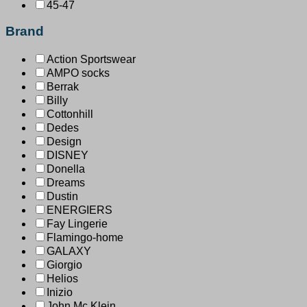
45-47
Brand
Action Sportswear
AMPO socks
Berrak
Billy
Cottonhill
Dedes
Design
DISNEY
Donella
Dreams
Dustin
ENERGIERS
Fay Lingerie
Flamingo-home
GALAXY
Giorgio
Helios
Inizio
John Mc Klein