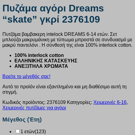
Πυζάμα αγόρι Dreams
“skate” γκρί 2376109
Πυτζάμα βαμβακερη intelock DREAMS 6-14 ετών. Σετ
μπλούζα μακρυμάνικη με τύπωμα μπροστά σε συνδυασμό με
μακρύ παντελόνι . Η σύνθεσή της είναι 100% interlock cotton.
100% interlock cotton
ΕΛΛΗΝΙΚΗΣ ΚΑΤΑΣΚΕΥΗΣ
ΑΝΕΞΙΤΗΛΑ ΧΡΩΜΑΤΑ
Βρείτε το μέγεθός σας!
Αυτό το προϊόν είναι εξαντλημένο και μη διαθέσιμο αυτή τη
στιγμή.
Κωδικός προϊόντος:
2376109
Κατηγορίες:
Χειμερινές 6-16
,
Χειμερινές πυτζάμες για αγόρι
Μέγεθος (Έτη)
1 ετών
(123)